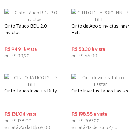
Cinto Tático BDU 2.0
Cinto de Apoio Invictus Inner
Invictus
Belt
R$ 94,91 à vista
R$ 53,20 à vista
ou R$ 99,90
ou R$ 56,00
Cinto Tático Invictus Duty
Cinto Invictus Tático Fasten
R$ 131,10 à vista
R$ 198,55 à vista
ou R$ 138,00
ou R$ 209,00
em até 2x de R$ 69,00
em até 4x de R$ 52,25