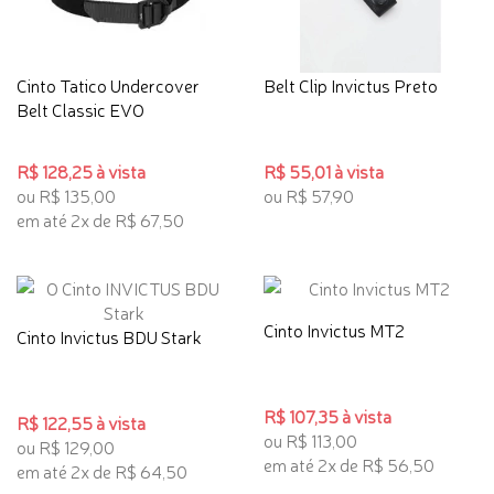
Cinto Tatico Undercover
Belt Clip Invictus Preto
Belt Classic EVO
R$ 128,25 à vista
R$ 55,01 à vista
ou R$ 135,00
ou R$ 57,90
em até 2x de R$ 67,50
Cinto Invictus MT2
Cinto Invictus BDU Stark
R$ 107,35 à vista
R$ 122,55 à vista
ou R$ 113,00
ou R$ 129,00
em até 2x de R$ 56,50
em até 2x de R$ 64,50