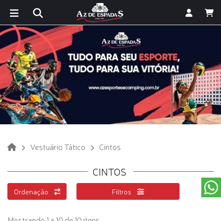
Vestuário Tático
Cintos
CINTOS
Ordenação
Filtros
Mostrando 1 a 10 de 10 itens