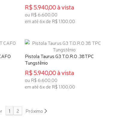
R$ 5.940,00 à vista
ou R$ 6.600,00
em até 6x de R$ 1.100,00
ADICIONAR AO CARRINHO
 CAFO
Pistola Taurus G3 T.O.R.O .38TPC
Tungstênio
R$ 5.940,00 à vista
ou R$ 6.600,00
em até 6x de R$ 1.100,00
ADICIONAR AO CARRINHO
or
1
2
Próximo