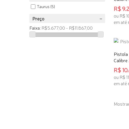
Taurus
(5)
R$ 9.2
ou R$ 1
Preço
em até 
Faixa:
R$5.677,00 - R$11.867,00
ADICI
Pistola
Calibre
R$ 10.
ou R$ 1
em até 
ADICI
Mostrand