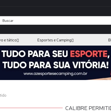
vo e tático
Esportes e Camping
B
tido
CALIBRE PERMIT