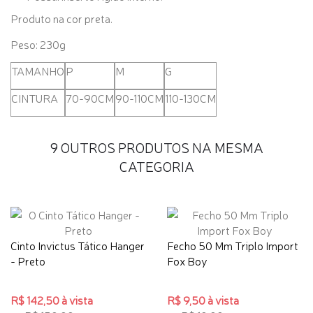
Produto na cor preta.
Peso:
230g
TAMANHO
P
M
G
CINTURA
70-90CM
90-110CM
110-130CM
9 OUTROS PRODUTOS NA MESMA
CATEGORIA
Cinto Invictus Tático Hanger
Fecho 50 Mm Triplo Import
- Preto
Fox Boy
R$ 142,50 à vista
R$ 9,50 à vista