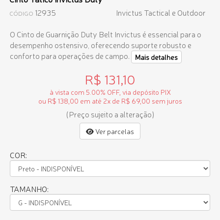
12935
Invictus Tactical e Outdoor
CÓDIGO
O Cinto de Guarnição Duty Belt Invictus é essencial para o
desempenho ostensivo, oferecendo suporte robusto e
conforto para operações de campo.
Mais detalhes
R$ 131,10
à vista com 5.00% OFF, via depósito PIX
ou R$ 138,00 em até 2x de R$ 69,00 sem juros
(Preço sujeito a alteração)
Ver parcelas
COR:
TAMANHO: