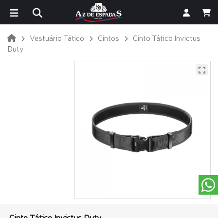
Vestuário Tático
Cintos
Cinto Tático Invictus
Duty
Cinto Tático Invictus Duty