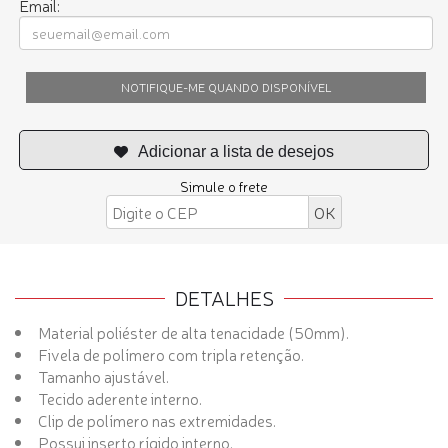
Email:
NOTIFIQUE-ME QUANDO DISPONÍVEL
Simule o frete
DETALHES
Material poliéster de alta tenacidade (50mm).
Fivela de polímero com tripla retenção.
Tamanho ajustável.
Tecido aderente interno.
Clip de polímero nas extremidades.
Possui inserto rígido interno.