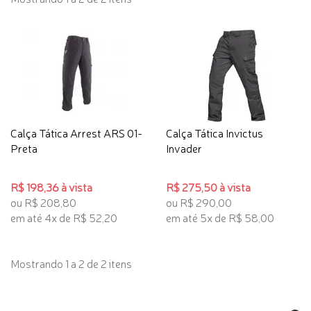
Calça Tática Arrest ARS 01-
Calça Tática Invictus
Preta
Invader
R$ 198,36 à vista
R$ 275,50 à vista
ou R$ 208,80
ou R$ 290,00
em até 4x de R$ 52,20
em até 5x de R$ 58,00
Mostrando 1 a 2 de 2 itens