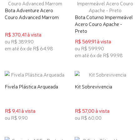
Bota Adventure Acero
Couro Advanced Marrom
Bota Coturno Impermeável
Acero Couro Apache -
Preto
R$ 370,41 à vista
ou R$ 389,90
R$ 569,91 à vista
em até 6x de R$ 64,98
ou R$ 599,90
em até 6x de R$ 99,98
Fivela Plástica Arqueada
Kit Sobrevivencia
R$ 9,41 à vista
R$ 57,00 à vista
ou R$ 9,90
ou R$ 60,00