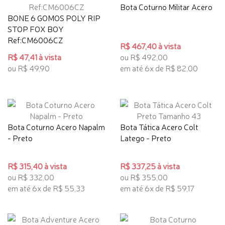
Bota Coturno Militar Acero
BONE 6 GOMOS POLY RIP
STOP FOX BOY
Ref:CM6006CZ
R$ 467,40 à vista
R$ 47,41 à vista
ou R$ 492,00
ou R$ 49,90
em até 6x de R$ 82,00
Bota Coturno Acero Napalm
Bota Tática Acero Colt
- Preto
Latego - Preto
R$ 315,40 à vista
R$ 337,25 à vista
ou R$ 332,00
ou R$ 355,00
em até 6x de R$ 55,33
em até 6x de R$ 59,17