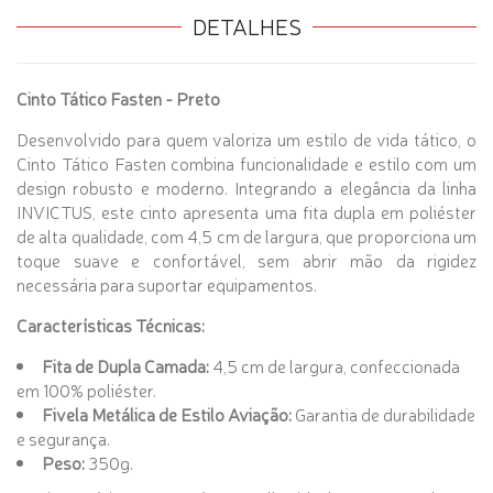
DETALHES
Cinto Tático Fasten - Preto
Desenvolvido para quem valoriza um estilo de vida tático, o
Cinto Tático Fasten combina funcionalidade e estilo com um
design robusto e moderno. Integrando a elegância da linha
INVICTUS, este cinto apresenta uma fita dupla em poliéster
de alta qualidade, com 4,5 cm de largura, que proporciona um
toque suave e confortável, sem abrir mão da rigidez
necessária para suportar equipamentos.
Características Técnicas:
Fita de Dupla Camada:
4,5 cm de largura, confeccionada
em 100% poliéster.
Fivela Metálica de Estilo Aviação:
Garantia de durabilidade
e segurança.
Peso:
350g.