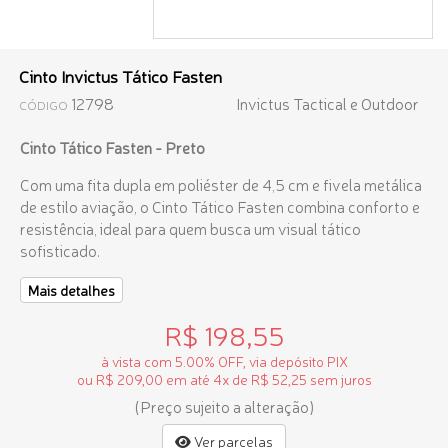
Cinto Invictus Tático Fasten
12798
Invictus Tactical e Outdoor
CÓDIGO
Cinto Tático Fasten - Preto
Com uma fita dupla em poliéster de 4,5 cm e fivela metálica
de estilo aviação, o Cinto Tático Fasten combina conforto e
resistência, ideal para quem busca um visual tático
sofisticado.
Mais detalhes
R$ 198,55
à vista com 5.00% OFF, via depósito PIX
ou R$ 209,00 em até 4x de R$ 52,25 sem juros
(Preço sujeito a alteração)
Ver parcelas