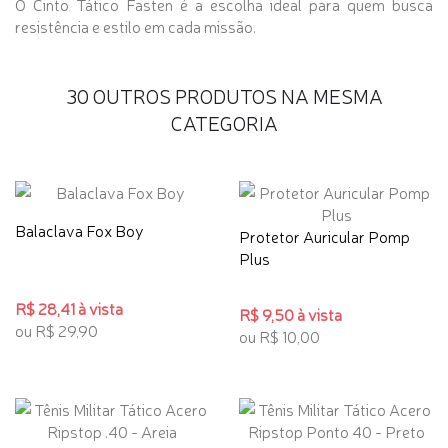
O Cinto Tático Fasten é a escolha ideal para quem busca
resistência e estilo em cada missão.
30 OUTROS PRODUTOS NA MESMA
CATEGORIA
Balaclava Fox Boy
Protetor Auricular Pomp
Plus
R$ 28,41 à vista
R$ 9,50 à vista
ou R$ 29,90
ou R$ 10,00