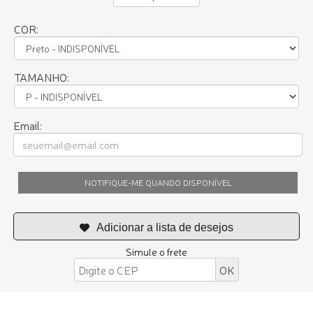
COR:
TAMANHO:
Email:
NOTIFIQUE-ME QUANDO DISPONÍVEL
Simule o frete