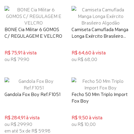
BONE Cia Militar 6 GOMOS
Camiseta Camuflada Manga
C/ REGULAGEM E VELCRO
Longa Exército Brasileiro...
R$ 75,91 à vista
R$ 64,60 à vista
ou R$ 79,90
ou R$ 68,00
Gandola Fox Boy Ref.F1051
Fecho 50 Mm Triplo Import
Fox Boy
R$ 284,91 à vista
R$ 9,50 à vista
ou R$ 299,90
ou R$ 10,00
em até 5x de R$ 59,98