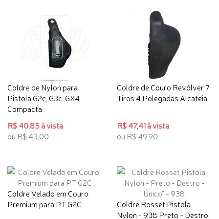
Coldre de Nylon para
Coldre de Couro Revólver 7
Pistola G2c, G3c, GX4
Tiros 4 Polegadas Alcateia
Compacta
R$ 40,85 à vista
R$ 47,41 à vista
ou R$ 43,00
ou R$ 49,90
Coldre Velado em Couro
Premium para PT G2C
Coldre Rosset Pistola
Nylon - 938 Preto - Destro