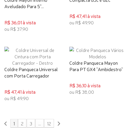
Aveludado Para 5"...
R$ 47,41 à vista
R$ 36,01 à vista
ou R$ 49,90
ou R$ 37,90
Coldre Panqueca Mayon
Coldre Panqueca Universal
Para PT GX4 ''Ambidestro''
com Porta Carregador
R$ 36,10 à vista
R$ 47,41 à vista
ou R$ 38,00
ou R$ 49,90
1
2
3
...
12