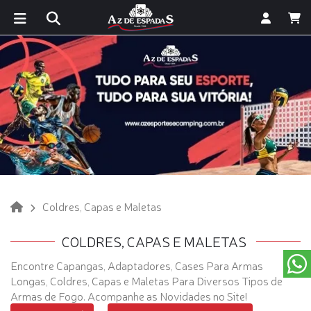
Coldres, Capas e Maletas
COLDRES, CAPAS E MALETAS
Encontre Capangas, Adaptadores, Cases Para Armas
Longas, Coldres, Capas e Maletas Para Diversos Tipos de
Armas de Fogo. Acompanhe as Novidades no Site!