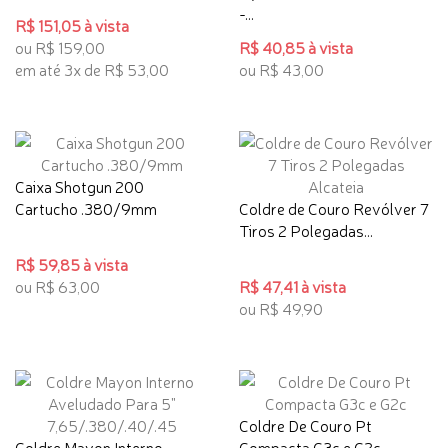
-...
R$ 151,05 à vista
ou R$ 159,00
R$ 40,85 à vista
em até 3x de R$ 53,00
ou R$ 43,00
Caixa Shotgun 200
Cartucho .380/9mm
Coldre de Couro Revólver 7
Tiros 2 Polegadas...
R$ 59,85 à vista
ou R$ 63,00
R$ 47,41 à vista
ou R$ 49,90
Coldre De Couro Pt
Coldre Mayon Interno
Compacta G3c e G2c