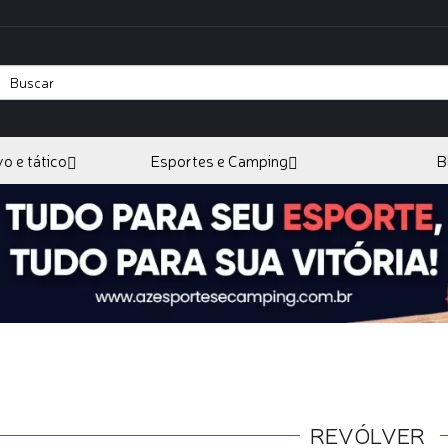
vo e tático
Esportes e Camping
B
REVÓLVER