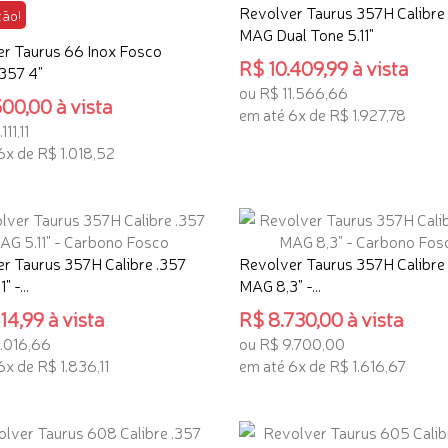
Revolver Taurus 357H Calibre
ão!
MAG Dual Tone 5.11"
r Taurus 66 Inox Fosco
R$ 10.409,99 à vista
 357 4"
ou R$ 11.566,66
00,00 à vista
em até 6x de R$ 1.927,78
11,11
ADICIONAR AO CARRINHO
6x de R$ 1.018,52
ONAR AO CARRINHO
r Taurus 357H Calibre .357
Revolver Taurus 357H Calibre
 -...
MAG 8,3" -...
14,99 à vista
R$ 8.730,00 à vista
1.016,66
ou R$ 9.700,00
6x de R$ 1.836,11
em até 6x de R$ 1.616,67
ONAR AO CARRINHO
ADICIONAR AO CARRINHO