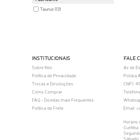
Taurus
(13)
INSTITUCIONAIS
FALE 
Sobre Nós
Az de E
Política de Privacidade
Polska A
Trocas e Devoluções
CNPJ: 4
Como Comprar
Telefone
FAQ - Dúvidas mais Frequentes
Whatsa
Política de Frete
Email:
c
Horário 
Curitiba
Segunda
Sábado 