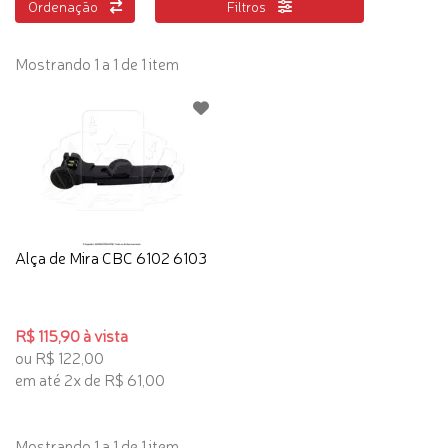
Ordenação
Filtros
Mostrando 1 a 1 de 1 item
Alça de Mira CBC 6102 6103
R$ 115,90 à vista
ou R$ 122,00
em até 2x de R$ 61,00
Mostrando 1 a 1 de 1 item