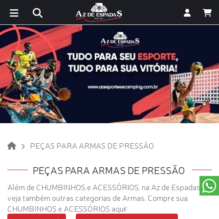
PEÇAS PARA ARMAS DE PRESSÃO
PEÇAS PARA ARMAS DE PRESSÃO
Além de CHUMBINHOS e ACESSÓRIOS, na Az de Espadas
veja também outras categorias de Armas. Compre sua
CHUMBINHOS e ACESSÓRIOS aqui!