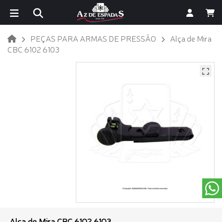
PEÇAS PARA ARMAS DE PRESSÃO
Alça de Mira
CBC 6102 6103
Alça de Mira CBC 6102 6103