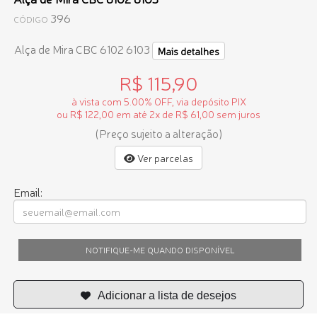
396
CÓDIGO
Alça de Mira CBC 6102 6103
Mais detalhes
R$ 115,90
à vista com 5.00% OFF, via depósito PIX
ou R$ 122,00 em até 2x de R$ 61,00 sem juros
(Preço sujeito a alteração)
Ver parcelas
Email:
NOTIFIQUE-ME QUANDO DISPONÍVEL