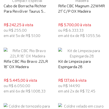
Cabo de Borracha Richter
Rifle CBC Magnum .22WMR
Para Revólver Taurus 5...
21" C/P OX Madeira
R$ 242,25 à vista
R$ 5.700,00 à vista
ou R$ 255,00
ou R$ 6.333,33
em até 5x de R$ 51,00
em até 6x de R$ 1.055,56
Rifle CBC Rio Bravo .22LR
Kit de Limpeza para
18" OX Madeira
Espingarda 28
R$ 5.445,00 à vista
R$ 137,66 à vista
ou R$ 6.050,00
ou R$ 144,90
em até 6x de R$ 1.008,33
em até 2x de R$ 72,45