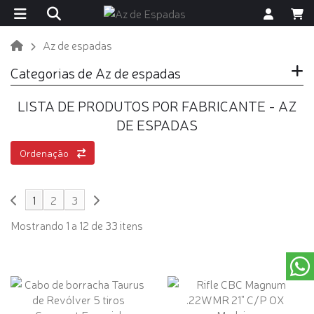
Az de espadas
Categorias de Az de espadas
LISTA DE PRODUTOS POR FABRICANTE - AZ
DE ESPADAS
Ordenação
1
2
3
Mostrando 1 a 12 de 33 itens