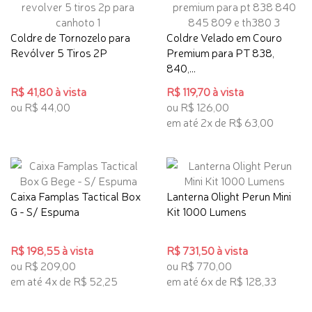
Coldre de Tornozelo para
Coldre Velado em Couro
Revólver 5 Tiros 2P
Premium para PT 838,
840,...
R$ 41,80 à vista
R$ 119,70 à vista
ou R$ 44,00
ou R$ 126,00
em até 2x de R$ 63,00
Caixa Famplas Tactical Box
Lanterna Olight Perun Mini
G - S/ Espuma
Kit 1000 Lumens
R$ 198,55 à vista
R$ 731,50 à vista
ou R$ 209,00
ou R$ 770,00
em até 4x de R$ 52,25
em até 6x de R$ 128,33