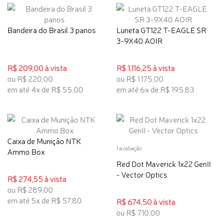
Bandeira do Brasil 3 panos
Luneta GT122 T-EAGLE SR
3-9X40 AOIR
R$ 209,00 à vista
R$ 1.116,25 à vista
ou R$ 220,00
ou R$ 1.175,00
em até 4x de R$ 55,00
em até 6x de R$ 195,83
Caixa de Munição NTK
1 avaliação
Ammo Box
Red Dot Maverick 1x22 GenII
- Vector Optics
R$ 274,55 à vista
ou R$ 289,00
em até 5x de R$ 57,80
R$ 674,50 à vista
ou R$ 710,00