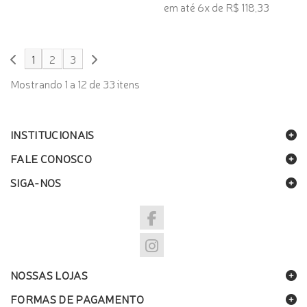
em até 6x de R$ 118,33
1
2
3
Mostrando 1 a 12 de 33 itens
INSTITUCIONAIS
FALE CONOSCO
SIGA-NOS
NOSSAS LOJAS
FORMAS DE PAGAMENTO