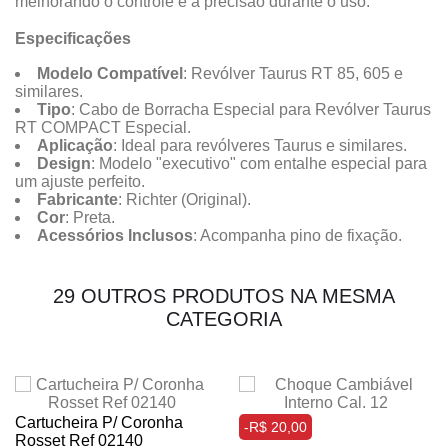
melhorando o controle e a precisão durante o uso.
Especificações
Modelo Compatível
: Revólver Taurus RT 85, 605 e
similares.
Tipo
: Cabo de Borracha Especial para Revólver Taurus
RT COMPACT Especial.
Aplicação
: Ideal para revólveres Taurus e similares.
Design
: Modelo "executivo" com entalhe especial para
um ajuste perfeito.
Fabricante
: Richter (Original).
Cor
: Preta.
Acessórios Inclusos
: Acompanha pino de fixação.
29 OUTROS PRODUTOS NA MESMA
CATEGORIA
Cartucheira P/ Coronha
-R$ 20,00
Rosset Ref 02140