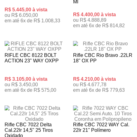
MI
R$ 5.445,00 à vista
R$ 4.400,00 à vista
ou R$ 6.050,00
ou R$ 4.888,89
em até 6x de R$ 1.008,33
em até 6x de R$ 814,82
RIFLE CBC 8122 BOLT
Rifle CBC Rio Bravo .22LR
ACTION 23" WAY OXPP
18" OX PP
R$ 3.105,00 à vista
R$ 4.210,00 à vista
ou R$ 3.450,00
ou R$ 4.677,78
em até 6x de R$ 575,00
em até 6x de R$ 779,63
Rifle CBC 7022 Delta
Rifle CBC 7022 WAY Cal.
Cal.22lr 14,5" 25 Tiros
22lr 21'' Polímero
Oxidado