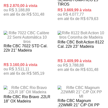
TIROS
R$ 2.870,00 à vista
ou R$ 3.188,89
R$ 3.669,99 à vista
em até 6x de R$ 531,48
ou R$ 4.077,77
em até 6x de R$ 679,63
Rifle CBC Bolt Action 8122
Rifle CBC 7022 STD Cal.
Cal. 22lr 23'' Madeira
22lr 21'' Madeira
R$ 3.409,99 à vista
R$ 3.160,00 à vista
ou R$ 3.788,88
ou R$ 3.511,11
em até 6x de R$ 631,48
em até 6x de R$ 585,19
Rifle CBC Rio Bravo .22LR
Rifle CBC Magnum
18" OX Madeira
.22WMR 21" C/P OX PP