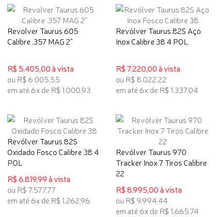
Revolver Taurus 605
Revólver Taurus 82S Aço
Calibre .357 MAG 2"
Inox Calibre 38 4 POL
R$ 5.405,00 à vista
R$ 7.220,00 à vista
ou R$ 6.005,55
ou R$ 8.022,22
em até 6x de R$ 1.000,93
em até 6x de R$ 1.337,04
Revólver Taurus 82S
Oxidado Fosco Calibre 38 4
Revólver Taurus 970
POL
Tracker Inox 7 Tiros Calibre
22
R$ 6.819,99 à vista
ou R$ 7.577,77
R$ 8.995,00 à vista
em até 6x de R$ 1.262,96
ou R$ 9.994,44
em até 6x de R$ 1.665,74