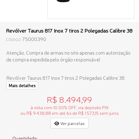
Revólver Taurus 817 Inox 7 tiros 2 Polegadas Calibre 38
75000390
CÓDIGO
Atenção, Compra de armas no site apenas com autorização
de compra expedida pelo órgão responsável
Revólver Taurus 817 Inox 7 tiros 2 Polegadas Calibre 38
Mais detalhes
R$ 8.494,99
à vista com 10.00% OFF, via depósito PIX
ou R$ 9.438,88 em até 6x de R$ 1.573,15 sem juros
Ver parcelas
Quantidade: