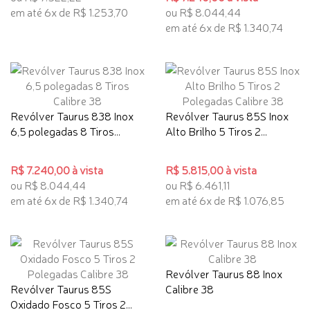
em até 6x de R$ 1.253,70
ou R$ 8.044,44
em até 6x de R$ 1.340,74
Revólver Taurus 838 Inox
Revólver Taurus 85S Inox
6,5 polegadas 8 Tiros...
Alto Brilho 5 Tiros 2...
R$ 7.240,00 à vista
R$ 5.815,00 à vista
ou R$ 8.044,44
ou R$ 6.461,11
em até 6x de R$ 1.340,74
em até 6x de R$ 1.076,85
Revólver Taurus 88 Inox
Revólver Taurus 85S
Calibre 38
Oxidado Fosco 5 Tiros 2...