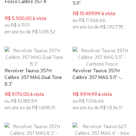
Fosco Calibre 357 4"
5.11"
R$ 10.409,99 à vista
R$ 5.500,00 à vista
ou R$ 11.566,66
ou R$ 6.111,11
em até 6x de R$ 1.927,78
em até 6x de R$ 1.018,52
Revolver Taurus 357H
Revolver Taurus 357H
Calibre .357 MAG Dual Tone
Calibre .357 MAG 5.11" -...
8,3"
R$ 9.170,00 à vista
R$ 9.914,99 à vista
ou R$ 10.188,89
ou R$ 11.016,66
em até 6x de R$ 1.698,15
em até 6x de R$ 1.836,11