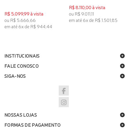
R$ 8.110,00 à vista
R$ 5.099,99 à vista
ou R$ 9.011,11
ou R$ 5.666,66
em até 6x de R$ 1.501,85
em até 6x de R$ 944,44
INSTITUCIONAIS
FALE CONOSCO
SIGA-NOS
NOSSAS LOJAS
FORMAS DE PAGAMENTO