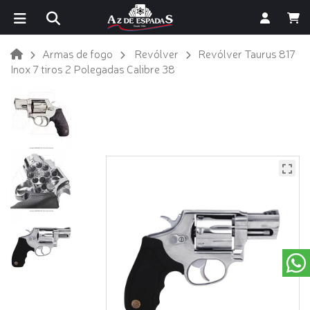
Armas de fogo
Revólver
Revólver Taurus 817
Inox 7 tiros 2 Polegadas Calibre 38