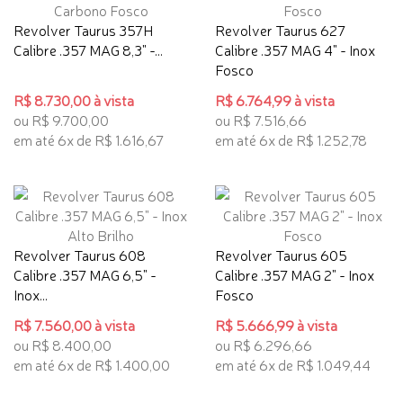
Revolver Taurus 357H
Revolver Taurus 627
Calibre .357 MAG 8,3" -...
Calibre .357 MAG 4" - Inox
Fosco
R$ 8.730,00 à vista
R$ 6.764,99 à vista
ou R$ 9.700,00
ou R$ 7.516,66
em até 6x de R$ 1.616,67
em até 6x de R$ 1.252,78
Revolver Taurus 608
Revolver Taurus 605
Calibre .357 MAG 6,5" -
Calibre .357 MAG 2" - Inox
Inox...
Fosco
R$ 7.560,00 à vista
R$ 5.666,99 à vista
ou R$ 8.400,00
ou R$ 6.296,66
em até 6x de R$ 1.400,00
em até 6x de R$ 1.049,44