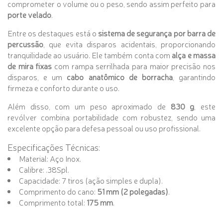
comprometer o volume ou o peso, sendo assim perfeito para
porte velado
.
Entre os destaques está o
sistema de segurança por barra de
percussão
, que evita disparos acidentais, proporcionando
tranquilidade ao usuário. Ele também conta com
alça e massa
de mira fixas
com rampa serrilhada para maior precisão nos
disparos, e um
cabo anatômico de borracha
, garantindo
firmeza e conforto durante o uso.
Além disso, com um peso aproximado de
830 g
, este
revólver combina portabilidade com robustez, sendo uma
excelente opção para defesa pessoal ou uso profissional.
Especificações Técnicas:
Material: Aço Inox.
Calibre: .38Spl.
Capacidade: 7 tiros (ação simples e dupla).
Comprimento do cano:
51 mm (2 polegadas)
.
Comprimento total:
175 mm
.