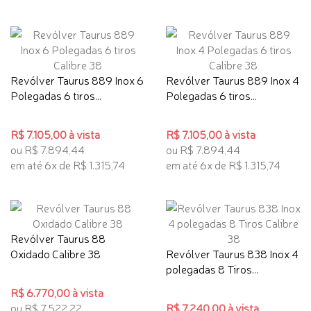
Revólver Taurus 889 Inox 6
Revólver Taurus 889 Inox 4
Polegadas 6 tiros...
Polegadas 6 tiros...
R$ 7.105,00 à vista
R$ 7.105,00 à vista
ou R$ 7.894,44
ou R$ 7.894,44
em até 6x de R$ 1.315,74
em até 6x de R$ 1.315,74
Revólver Taurus 88
Oxidado Calibre 38
Revólver Taurus 838 Inox 4
polegadas 8 Tiros...
R$ 6.770,00 à vista
ou R$ 7.522,22
R$ 7.240,00 à vista