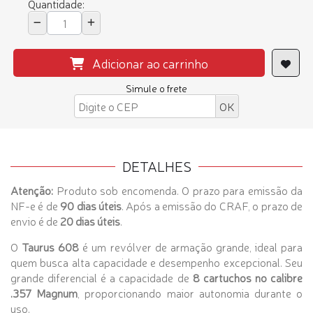
Quantidade:
Adicionar ao carrinho
Simule o frete
DETALHES
Atenção:
Produto sob encomenda. O prazo para emissão da
NF-e é de
90 dias úteis
. Após a emissão do CRAF, o prazo de
envio é de
20 dias úteis
.
O
Taurus 608
é um revólver de armação grande, ideal para
quem busca alta capacidade e desempenho excepcional. Seu
grande diferencial é a capacidade de
8 cartuchos no calibre
.357 Magnum
, proporcionando maior autonomia durante o
uso.