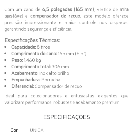
Com um cano de
6,5 polegadas (165 mm)
, vértice de
mira
ajustável
e
compensador de recuo
, este modelo oferece
precisão impressionante e maior controle nos disparos,
garantindo segurança e eficiência.
Especificações Técnicas:
Capacidade:
8 tiros
Comprimento do cano:
165 mm (6,5")
Peso:
1,460 kg
Comprimento total:
306 mm
Acabamento:
Inox alto brilho
Empunhadura:
Borracha
Diferencial:
Compensador de recuo
Ideal para colecionadores e entusiastas exigentes que
valorizam performance, robustez e acabamento premium.
ESPECIFICAÇÕES
Cor
UNICA