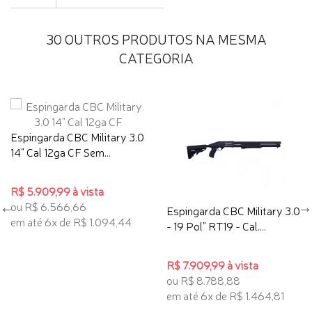
30 OUTROS PRODUTOS NA MESMA
CATEGORIA
Espingarda CBC Military 3.0
14" Cal 12ga CF Sem...
R$ 5.909,99 à vista
ou R$ 6.566,66
Espingarda CBC Military 3.0
em até 6x de R$ 1.094,44
- 19 Pol" RT19 - Cal....
R$ 7.909,99 à vista
ou R$ 8.788,88
em até 6x de R$ 1.464,81