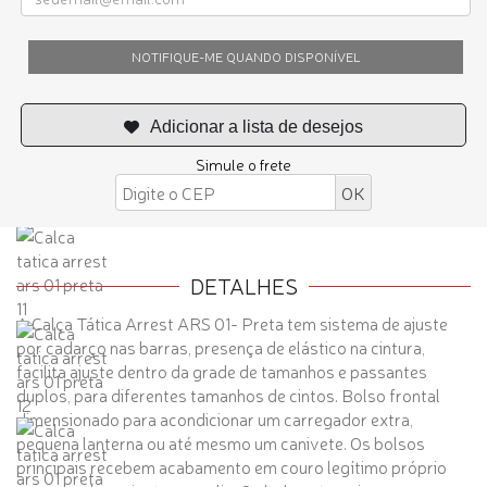
NOTIFIQUE-ME QUANDO DISPONÍVEL
Simule o frete
DETALHES
A Calça Tática Arrest ARS 01- Preta tem sistema de ajuste
por cadarço nas barras, presença de elástico na cintura,
facilita ajuste dentro da grade de tamanhos e passantes
duplos, para diferentes tamanhos de cintos. Bolso frontal
dimensionado para acondicionar um carregador extra,
pequena lanterna ou até mesmo um canivete. Os bolsos
principais recebem acabamento em couro legítimo próprio