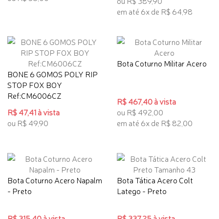
ou R$ 389,90
em até 6x de R$ 64,98
Bota Coturno Militar Acero
BONE 6 GOMOS POLY RIP
STOP FOX BOY
Ref:CM6006CZ
R$ 467,40 à vista
R$ 47,41 à vista
ou R$ 492,00
ou R$ 49,90
em até 6x de R$ 82,00
Bota Coturno Acero Napalm
Bota Tática Acero Colt
- Preto
Latego - Preto
R$ 315,40 à vista
R$ 337,25 à vista