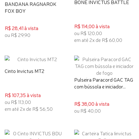
BONE INVICTUS BATTLE
BANDANA RAGNAROK
FOX BOY
R$ 114,00 à vista
R$ 28,41 à vista
ou R$ 120,00
ou R$ 29,90
em até 2x de R$ 60,00
Cinto Invictus MT2
Pulseira Paracord GAC TAG
com bússola e iniciador...
R$ 107,35 à vista
ou R$ 113,00
R$ 38,00 à vista
em até 2x de R$ 56,50
ou R$ 40,00