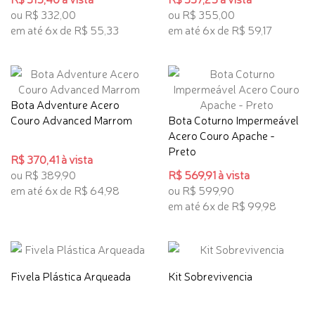
ou R$ 332,00
ou R$ 355,00
em até 6x de R$ 55,33
em até 6x de R$ 59,17
Bota Adventure Acero
Couro Advanced Marrom
Bota Coturno Impermeável
Acero Couro Apache -
Preto
R$ 370,41 à vista
ou R$ 389,90
R$ 569,91 à vista
em até 6x de R$ 64,98
ou R$ 599,90
em até 6x de R$ 99,98
Fivela Plástica Arqueada
Kit Sobrevivencia