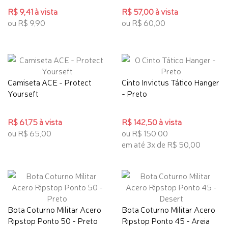
R$ 9,41 à vista
R$ 57,00 à vista
ou R$ 9,90
ou R$ 60,00
Camiseta ACE - Protect
Cinto Invictus Tático Hanger
Yourseft
- Preto
R$ 61,75 à vista
R$ 142,50 à vista
ou R$ 65,00
ou R$ 150,00
em até 3x de R$ 50,00
Bota Coturno Militar Acero
Bota Coturno Militar Acero
Ripstop Ponto 50 - Preto
Ripstop Ponto 45 - Areia