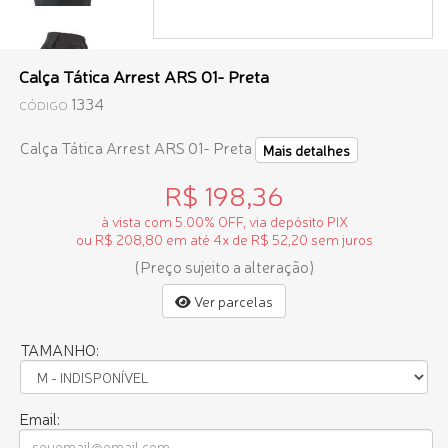
Calça Tática Arrest ARS 01- Preta
1334
CÓDIGO
Calça Tática Arrest ARS 01- Preta
Mais detalhes
R$ 198,36
à vista com 5.00% OFF, via depósito PIX
ou R$ 208,80 em até 4x de R$ 52,20 sem juros
(Preço sujeito a alteração)
Ver parcelas
TAMANHO:
Email: