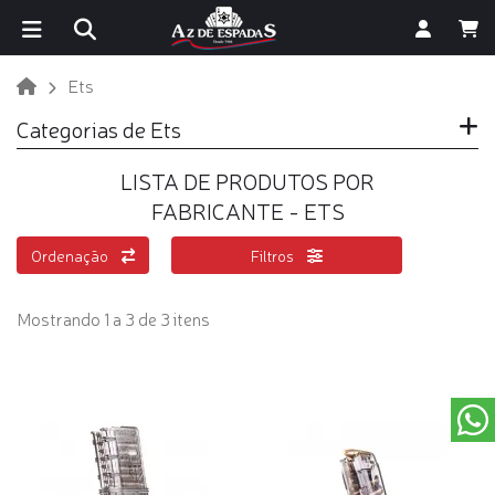
Ets
Categorias de Ets
LISTA DE PRODUTOS POR
FABRICANTE - ETS
Ordenação
Filtros
Mostrando 1 a 3 de 3 itens