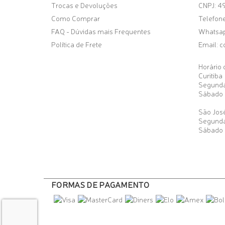
Trocas e Devoluções
CNPJ: 4
Como Comprar
Telefone
FAQ - Dúvidas mais Frequentes
Whatsa
Política de Frete
Email:
c
Horário 
Curitiba
Segunda
Sábado 
São José
Segunda
Sábado 
FORMAS DE PAGAMENTO