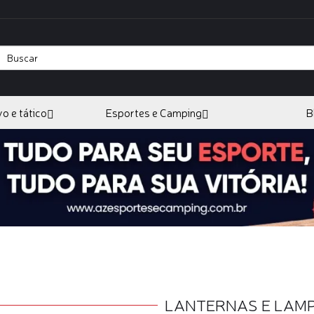
vo e tático
Esportes e Camping
B
LANTERNAS E LAM