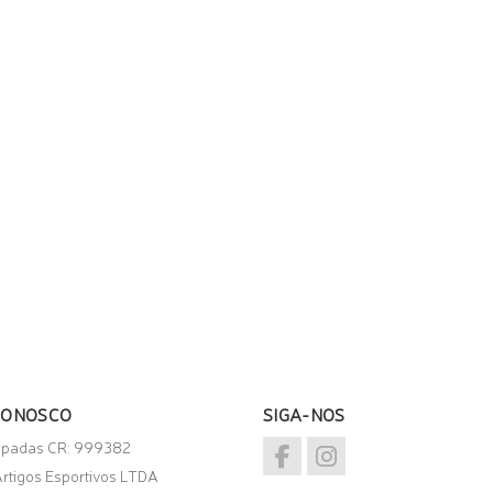
CONOSCO
SIGA-NOS
spadas CR: 999382
rtigos Esportivos LTDA