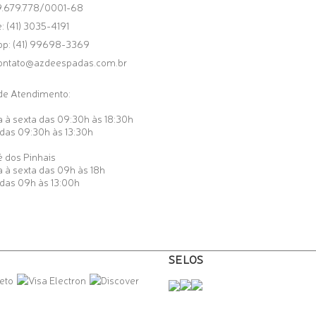
9.679.778/0001-68
: (41) 3035-4191
pp:
(41) 99698-3369
ontato@azdeespadas.com.br
de Atendimento:
 à sexta das 09:30h às 18:30h
das 09:30h às 13:30h
 dos Pinhais
 à sexta das 09h às 18h
das 09h às 13:00h
SELOS