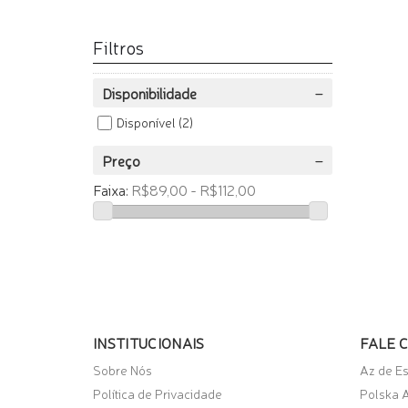
Filtros
Disponibilidade
Disponível
(2)
Preço
Faixa:
R$89,00 - R$112,00
INSTITUCIONAIS
FALE 
Sobre Nós
Az de E
Política de Privacidade
Polska A