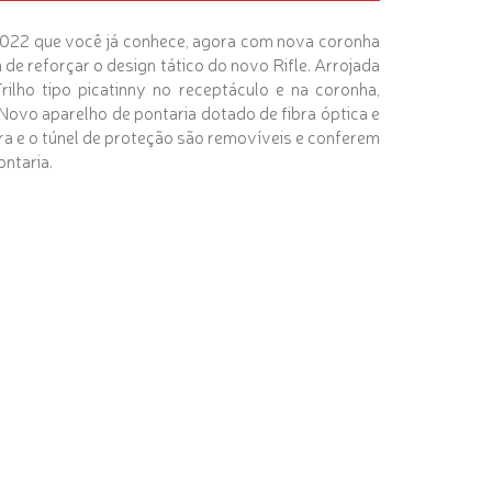
 7022 que você já conhece, agora com nova coronha
de reforçar o design tático do novo Rifle. Arrojada
rilho tipo picatinny no receptáculo e na coronha,
 Novo aparelho de pontaria dotado de fibra óptica e
ira e o túnel de proteção são removíveis e conferem
pontaria.