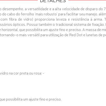
 desempenho, a versatilidade e a alta velocidade de disparo do
do cabo do ferrolho ‘mais robusto’ para facilitar seu manejo, além 
com fibra de vidro) proporciona leveza e resistência à arma. T
ssórios ópticos. Possui também o tradicional sistema de fixação.
 horizontal, que possibilita um ajuste fino e preciso. A massa de m
, tornando-o mais versátil para utilização de Red Dot e lunetas de 
idro na cor preta ou rosa; -
ue possibilita um ajuste fino e preciso.