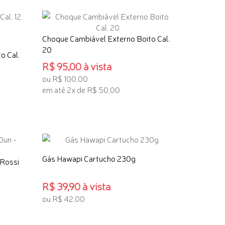
Choque Cambiável Externo Boito Cal.
20
o Cal.
R$ 95,00 à vista
ou R$ 100,00
em até 2x de R$ 50,00
ADICIONAR AO CARRINHO
Gás Hawapi Cartucho 230g
 Rossi
R$ 39,90 à vista
ou R$ 42,00
ADICIONAR AO CARRINHO