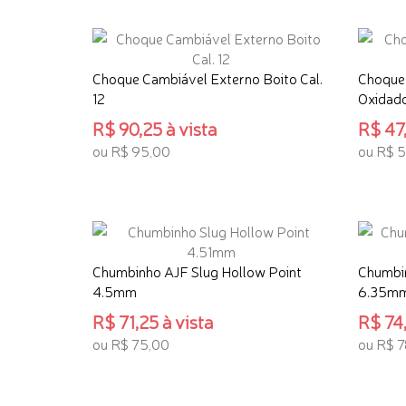
ADICI
Choque Cambiável Externo Boito Cal.
Choque 
12
Oxidado
R$ 90,25 à vista
R$ 47,
ou R$ 95,00
ou R$ 
ADICIONAR AO CARRINHO
ADICI
Chumbinho AJF Slug Hollow Point
Chumbi
4.5mm
6.35m
R$ 71,25 à vista
R$ 74,
ou R$ 75,00
ou R$ 7
ADICIONAR AO CARRINHO
ADICI