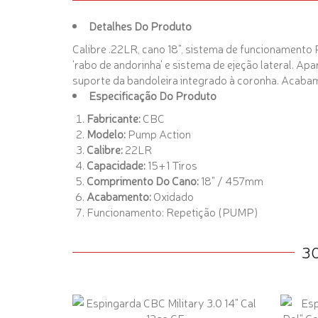
Detalhes Do Produto
Calibre .22LR, cano 18", sistema de funcionamento 
'rabo de andorinha' e sistema de ejeção lateral. A
suporte da bandoleira integrado à coronha. Acaba
Especificação Do Produto
Fabricante:
CBC
Modelo:
Pump Action
Calibre:
22LR
Capacidade:
15+1 Tiros
Comprimento Do Cano:
18" / 457mm
Acabamento:
Oxidado
Funcionamento:
Repetição (PUMP)
3