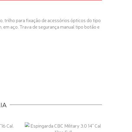
 trilho para fixação de acessórios ópticos do tipo
rn, em aço. Trava de segurança manual tipo botão e
IA