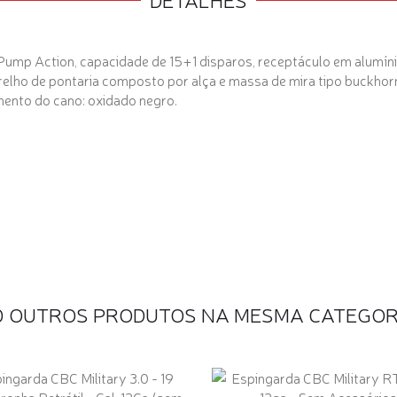
Pump Action, capacidade de 15+1 disparos, receptáculo em alumínio,
parelho de pontaria composto por alça e massa de mira tipo buckho
mento do cano: oxidado negro.
0 OUTROS PRODUTOS NA MESMA CATEGOR