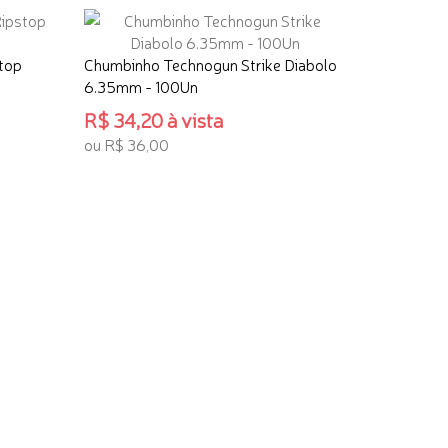
stop
Chumbinho Technogun Strike Diabolo
6.35mm - 100Un
R$ 34,20 à vista
ou R$ 36,00
ADICIONAR AO CARRINHO