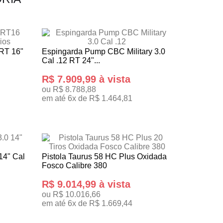
 RT 16"
Espingarda Pump CBC Military 3.0
Cal .12 RT 24"...
R$ 7.909,99 à vista
ou R$ 8.788,88
em até 6x de R$ 1.464,81
ADICIONAR AO CARRINHO
14" Cal
Pistola Taurus 58 HC Plus Oxidada
Fosco Calibre 380
R$ 9.014,99 à vista
ou R$ 10.016,66
em até 6x de R$ 1.669,44
ADICIONAR AO CARRINHO