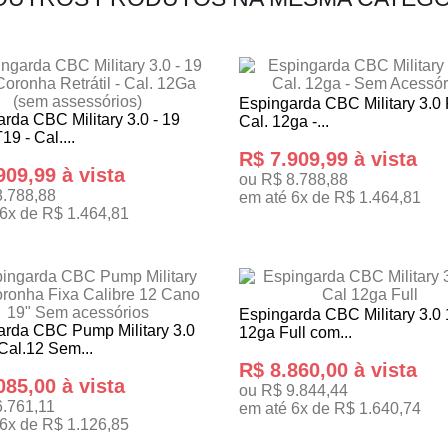
Espingarda CBC Military 3.0
rda CBC Military 3.0 - 19
Cal. 12ga -...
19 - Cal....
R$ 7.909,99 à vista
909,99 à vista
ou R$ 8.788,88
8.788,88
em até 6x de R$ 1.464,81
6x de R$ 1.464,81
ADICIONAR AO CARRINHO
ONAR AO CARRINHO
Espingarda CBC Military 3.0 
arda CBC Pump Military 3.0
12ga Full com...
Cal.12 Sem...
R$ 8.860,00 à vista
085,00 à vista
ou R$ 9.844,44
6.761,11
em até 6x de R$ 1.640,74
6x de R$ 1.126,85
ADICIONAR AO CARRINHO