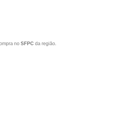
 compra no
SFPC
da região.