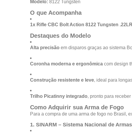
Modelo:
8122 Tungsten
O que Acompanha
1x Rifle CBC Bolt Action 8122 Tungsten .22L
Destaques do Modelo
Alta precisão
em disparos graças ao sistema Bol
Coronha moderna e ergonômica
com design t
Construção resistente e leve
, ideal para longa
Trilho Picatinny integrado
, pronto para receber
Como Adquirir sua Arma de Fogo
Para a compra de uma arma de fogo no Brasil, ex
1. SINARM – Sistema Nacional de Armas 