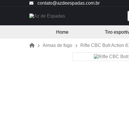
contato@azdeespadas.com.br
Home
Tiro esporti
Armas de fogo
Rifle CBC Bolt Action 