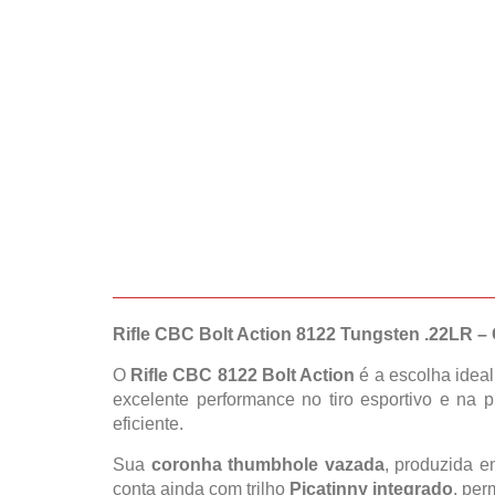
Rifle CBC Bolt Action 8122 Tungsten .22LR 
O
Rifle CBC 8122 Bolt Action
é a escolha idea
excelente performance no tiro esportivo e na 
eficiente.
Sua
coronha thumbhole vazada
, produzida 
conta ainda com trilho
Picatinny integrado
, per