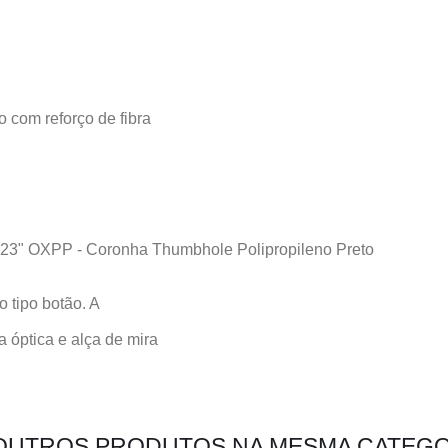
 com reforço de fibra
o 23" OXPP - Coronha Thumbhole Polipropileno Preto
 tipo botão. A
a óptica e alça de mira
 OUTROS PRODUTOS NA MESMA CATEGO