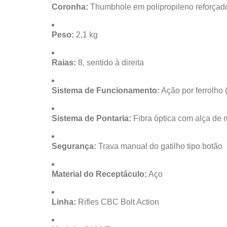
Coronha:
Thumbhole em polipropileno reforçado
Peso:
2,1 kg
Raias:
8, sentido à direita
Sistema de Funcionamento:
Ação por ferrolho (
Sistema de Pontaria:
Fibra óptica com alça de m
Segurança:
Trava manual do gatilho tipo botão
Material do Receptáculo:
Aço
Linha:
Rifles CBC Bolt Action