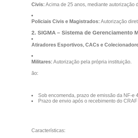
Civis:
Acima de 25 anos, mediante autorização 
Policiais Civis e Magistrados:
Autorização dire
2. SIGMA – Sistema de Gerenciamento Mil
Atiradores Esportivos, CACs e Colecionador
Militares:
Autorização pela própria instituição.
ão:
Sob encomenda, prazo de emissão da NF-e 4
Prazo de envio após o recebimento do CRAF 2
Características: