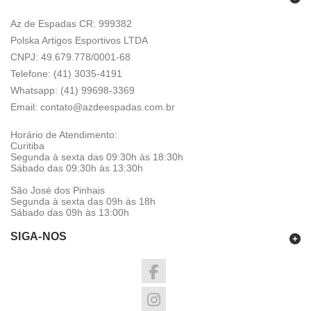
Az de Espadas CR: 999382
Polska Artigos Esportivos LTDA
CNPJ: 49.679.778/0001-68
Telefone: (41) 3035-4191
Whatsapp:
(41) 99698-3369
Email:
contato@azdeespadas.com.br
Horário de Atendimento:
Curitiba
Segunda à sexta das 09:30h às 18:30h
Sábado das 09:30h às 13:30h
São José dos Pinhais
Segunda à sexta das 09h às 18h
Sábado das 09h às 13:00h
SIGA-NOS