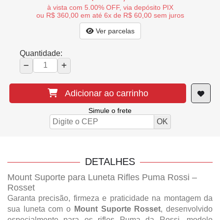
à vista com 5.00% OFF, via depósito PIX
ou R$ 360,00 em até 6x de R$ 60,00 sem juros
Ver parcelas
Quantidade:
Adicionar ao carrinho
Simule o frete
DETALHES
Mount Suporte para Luneta Rifles Puma Rossi –
Rosset
Garanta precisão, firmeza e praticidade na montagem da
sua luneta com o
Mount Suporte Rosset
, desenvolvido
especialmente para os rifles Puma da Rossi, modelo