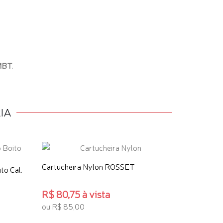
 MBT
.
IA
Cartucheira Nylon ROSSET
to Cal.
R$ 80,75 à vista
ou R$ 85,00