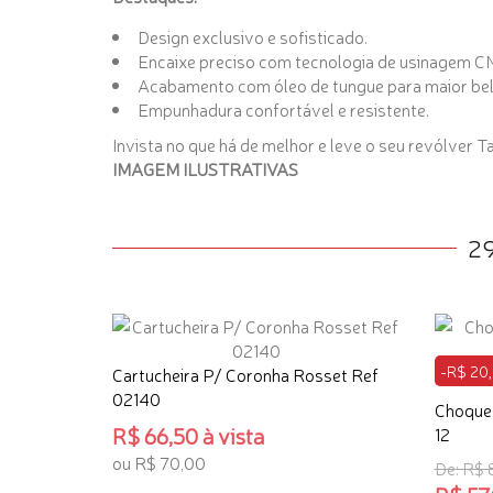
Design exclusivo e sofisticado.
Encaixe preciso com tecnologia de usinagem C
Acabamento com óleo de tungue para maior bele
Empunhadura confortável e resistente.
Invista no que há de melhor e leve o seu revólver
IMAGEM ILUSTRATIVAS
2
-R$ 20
Cartucheira P/ Coronha Rosset Ref
02140
Choque 
R$ 66,50 à vista
12
ou R$ 70,00
De: R$ 