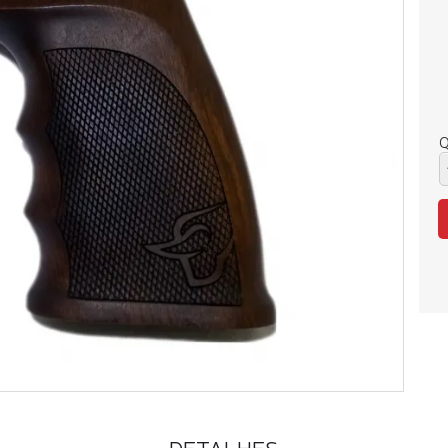
Q
DETALHES