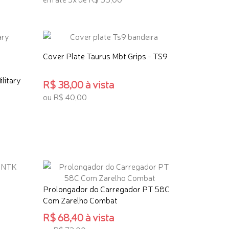
ADICIONAR AO CARRINHO
Cover Plate Taurus Mbt Grips - TS9
ilitary
R$ 38,00 à vista
ou R$ 40,00
ADICIONAR AO CARRINHO
Prolongador do Carregador PT 58C
Com Zarelho Combat
R$ 68,40 à vista