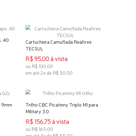
ADICIONAR AO CARRINHO
 .40
Cartucheira Camuflada Realtree
TECSUL
R$ 95,00 à vista
ou R$ 100,00
em até 2x de R$ 50,00
ADICIONAR AO CARRINHO
C 9mm
Trilho CBC Picatinny Triplo MI para
Military 3.0
R$ 156,75 à vista
ou R$ 165,00
em até 3x de R$ 55,00