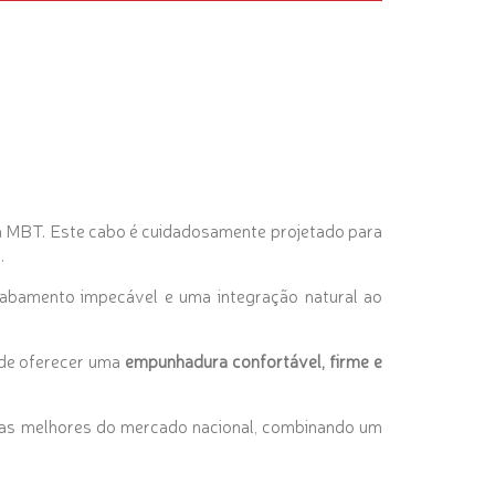
a MBT. Este cabo é cuidadosamente projetado para
.
cabamento impecável e uma integração natural ao
 de oferecer uma
empunhadura confortável, firme e
 as melhores do mercado nacional, combinando um