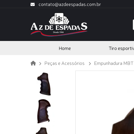
contato@azdeespadas.com.br
Home
Tiro esporti
Peças e Acessórios
Empunhadura MBT 