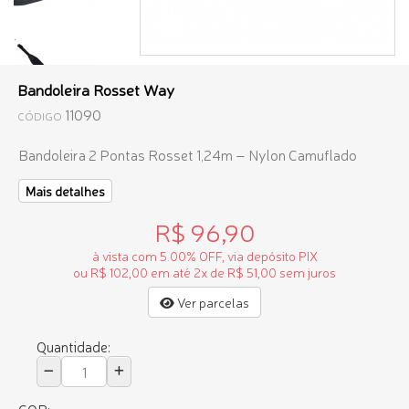
Bandoleira Rosset Way
11090
CÓDIGO
Bandoleira 2 Pontas Rosset 1,24m – Nylon Camuflado
Mais detalhes
R$ 96,90
à vista com 5.00% OFF, via depósito PIX
ou R$ 102,00 em até 2x de R$ 51,00 sem juros
Ver parcelas
Quantidade: