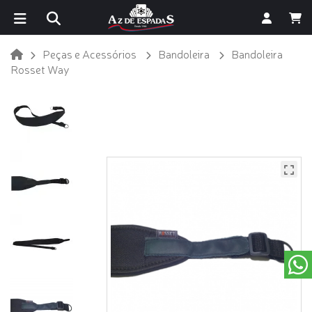
Peças e Acessórios
Bandoleira
Bandoleira
Rosset Way