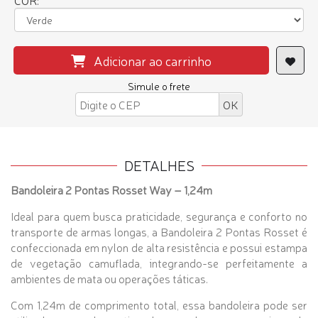
COR:
Adicionar ao carrinho
Simule o frete
DETALHES
Bandoleira 2 Pontas Rosset Way – 1,24m
Ideal para quem busca praticidade, segurança e conforto no
transporte de armas longas, a Bandoleira 2 Pontas Rosset é
confeccionada em nylon de alta resistência e possui estampa
de vegetação camuflada, integrando-se perfeitamente a
ambientes de mata ou operações táticas.
Com 1,24m de comprimento total, essa bandoleira pode ser