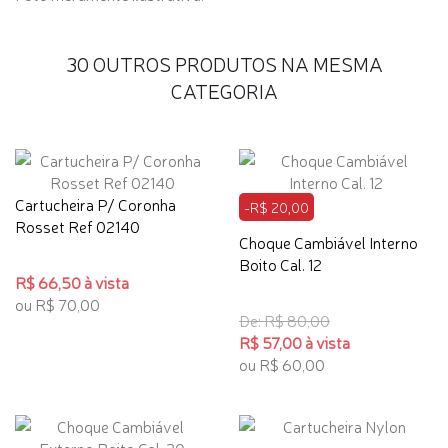
30 OUTROS PRODUTOS NA MESMA
CATEGORIA
Cartucheira P/ Coronha
-R$ 20,00
Rosset Ref 02140
Choque Cambiável Interno
Boito Cal. 12
R$ 66,50 à vista
ou R$ 70,00
De: R$ 80,00
R$ 57,00 à vista
ou R$ 60,00