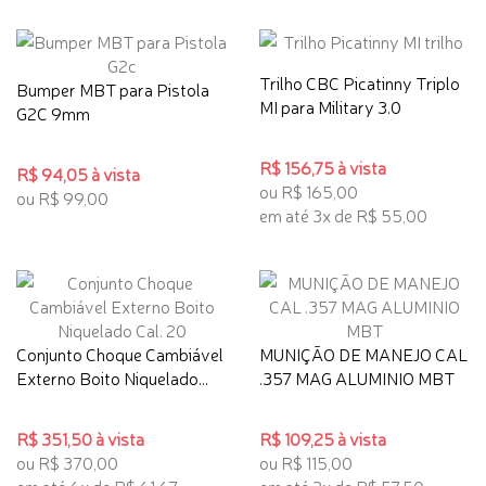
Trilho CBC Picatinny Triplo
Bumper MBT para Pistola
MI para Military 3.0
G2C 9mm
R$ 156,75 à vista
R$ 94,05 à vista
ou R$ 165,00
ou R$ 99,00
em até 3x de R$ 55,00
Conjunto Choque Cambiável
MUNIÇÃO DE MANEJO CAL
Externo Boito Niquelado...
.357 MAG ALUMINIO MBT
R$ 351,50 à vista
R$ 109,25 à vista
ou R$ 370,00
ou R$ 115,00