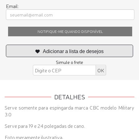
Email:
NOTIFIQUE-ME QUANDO DISPONÍVEL
Simule o frete
DETALHES
Serve somente para espingarda marca CBC modelo Military
3.0
Serve para 19 e 24 polegadas de cano.
Foto meramente ilustrativa.