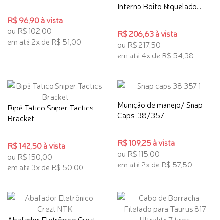
Interno Boito Niquelado...
R$ 96,90 à vista
ou R$ 102,00
R$ 206,63 à vista
em até 2x de R$ 51,00
ou R$ 217,50
em até 4x de R$ 54,38
Munição de manejo/ Snap
Bipé Tatico Sniper Tactics
Caps .38/357
Bracket
R$ 109,25 à vista
R$ 142,50 à vista
ou R$ 115,00
ou R$ 150,00
em até 2x de R$ 57,50
em até 3x de R$ 50,00
Abafador Eletrônico Crezt