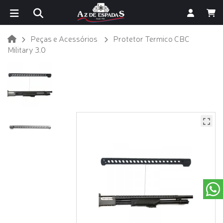
Peças e Acessórios
Protetor Termico CBC
Military 3.0