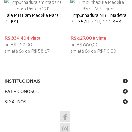
Tala MBT em Madeira Para
Empunhadura MBT Madeira
PT1911
RT-357H, 44H, 444, 454
R$ 334,40 à vista
R$ 627,00 à vista
ou R$ 352,00
ou R$ 660,00
em até 6x de R$ 58,67
em até 6x de R$ 110,00
INSTITUCIONAIS
FALE CONOSCO
SIGA-NOS