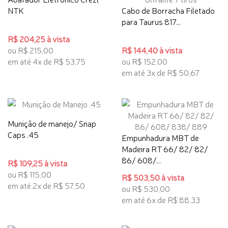
NTK
Cabo de Borracha Filetado
para Taurus 817...
R$ 204,25 à vista
ou R$ 215,00
R$ 144,40 à vista
em até 4x de R$ 53,75
ou R$ 152,00
em até 3x de R$ 50,67
Munição de manejo/ Snap
Caps .45
Empunhadura MBT de
Madeira RT 66/ 82/ 82/
86/ 608/...
R$ 109,25 à vista
ou R$ 115,00
R$ 503,50 à vista
em até 2x de R$ 57,50
ou R$ 530,00
em até 6x de R$ 88,33