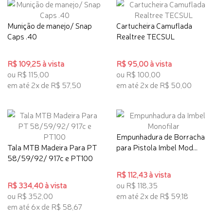
Munição de manejo/ Snap
Cartucheira Camuflada
Caps .40
Realtree TECSUL
R$ 109,25 à vista
R$ 95,00 à vista
ou R$ 115,00
ou R$ 100,00
em até 2x de R$ 57,50
em até 2x de R$ 50,00
Empunhadura de Borracha
Tala MTB Madeira Para PT
para Pistola Imbel Mod...
58/59/92/ 917c e PT100
R$ 112,43 à vista
R$ 334,40 à vista
ou R$ 118,35
ou R$ 352,00
em até 2x de R$ 59,18
em até 6x de R$ 58,67