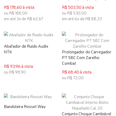
R$ 178,60 à vista
R$ 503,50 à vista
ou R$ 188,00
ou R$ 530,00
em até 3x de R$ 62,67
em até 6x de R$ 88,33
Abafador de Ruido Audix
NTK
Prolongador do Carregador
PT 58C Com Zarelho
Combat
R$ 93,96 à vista
ou R$ 98,90
R$ 68,40 à vista
ou R$ 72,00
Bandoleira Rosset Way
Conjunto Choque Cambiável