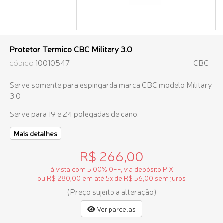
Protetor Termico CBC Military 3.0
10010547
CBC
CÓDIGO
Serve somente para espingarda marca CBC modelo Military
3.0
Serve para 19 e 24 polegadas de cano.
Mais detalhes
R$ 266,00
à vista com 5.00% OFF, via depósito PIX
ou R$ 280,00 em até 5x de R$ 56,00 sem juros
(Preço sujeito a alteração)
Ver parcelas