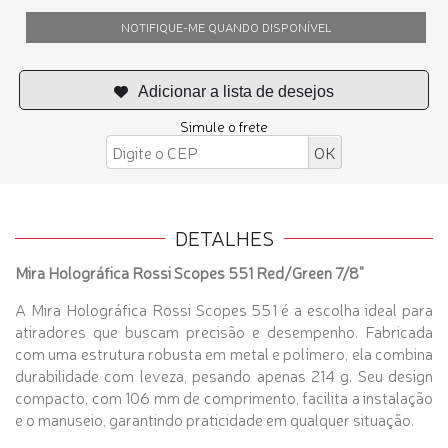
NOTIFIQUE-ME QUANDO DISPONÍVEL
Simule o frete
DETALHES
Mira Holográfica Rossi Scopes 551 Red/Green 7/8"
A Mira Holográfica Rossi Scopes 551 é a escolha ideal para
atiradores que buscam precisão e desempenho. Fabricada
com uma estrutura robusta em metal e polímero, ela combina
durabilidade com leveza, pesando apenas 214 g. Seu design
compacto, com 106 mm de comprimento, facilita a instalação
e o manuseio, garantindo praticidade em qualquer situação.