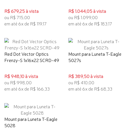
R$ 679,25 à vista
R$ 1.044,05 à vista
ou R$ 715,00
ou R$ 1.099,00
em até 6x de R$ 119,17
em até 6x de R$ 183,17
Red Dot Vector Optics
Mount para Luneta T-Eagle
Frenzy-S 1x16x22 SCRD-49
5027s
R$ 948,10 à vista
R$ 389,50 à vista
ou R$ 998,00
ou R$ 410,00
em até 6x de R$ 166,33
em até 6x de R$ 68,33
Mount para Luneta T-Eagle
5028