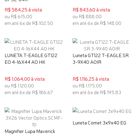
R$ 584,25 à vista
R$ 843,60 à vista
ou R$ 615,00
ou R$ 888,00
em até 6x de R$ 102,50
em até 6x de R$ 148,00
LUNETA T-EAGLE GT122
Luneta GT122 T-EAGLE SR
EO 4-16X44 AO HK
3-9X40 AOIR
R$ 1.064,00 à vista
R$ 1.116,25 à vista
ou R$ 1.120,00
ou R$ 1.175,00
em até 6x de R$ 186,67
em até 6x de R$ 195,83
Luneta Comet 3x9x40 EG
Magnifier Lupa Maverick