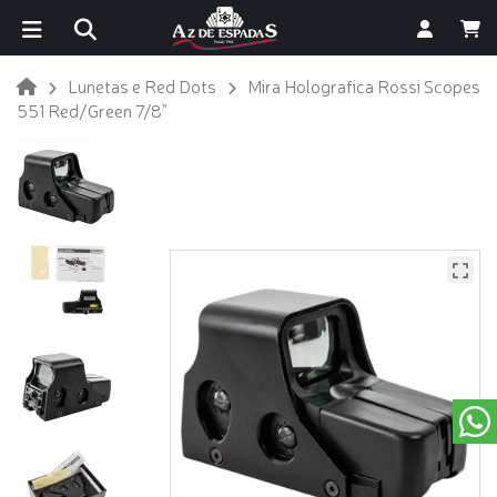
Lunetas e Red Dots
Mira Holografica Rossi Scopes
551 Red/Green 7/8"