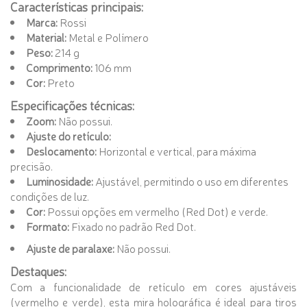
Características principais:
Marca:
Rossi
Material:
Metal e Polímero
Peso:
214 g
Comprimento:
106 mm
Cor:
Preto
Especificações técnicas:
Zoom:
Não possui.
Ajuste do retículo:
Deslocamento:
Horizontal e vertical, para máxima
precisão.
Luminosidade:
Ajustável, permitindo o uso em diferentes
condições de luz.
Cor:
Possui opções em vermelho (Red Dot) e verde.
Formato:
Fixado no padrão Red Dot.
Ajuste de paralaxe:
Não possui.
Destaques:
Com a funcionalidade de retículo em cores ajustáveis
(vermelho e verde), esta mira holográfica é ideal para tiros