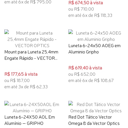
em até 6x de R$ 795,00
R$ 674,50 à vista
ou R$ 710,00
em até 6x de R$ 118,33
Luneta 6-24x50 AOEG em
Mount para Luneta 25,4mm
Aluminio Gripho
Engate Rápido - VECTOR...
R$ 619,40 à vista
R$ 177,65 à vista
ou R$ 652,00
ou R$ 187,00
em até 6x de R$ 108,67
em até 3x de R$ 62,33
Luneta 6-24X50 AOL Em
Red Dot Tático Vector
Alumínio — GRIPHO
Omega 8 da Vector Optics