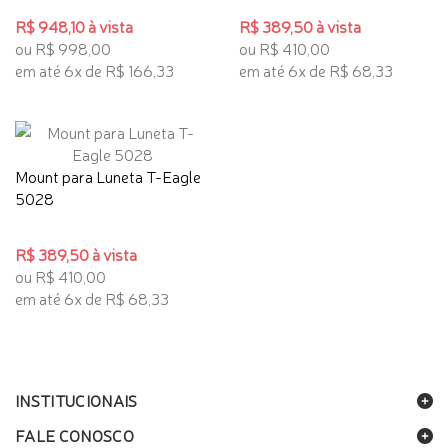
R$ 948,10 à vista
R$ 389,50 à vista
ou R$ 998,00
ou R$ 410,00
em até 6x de R$ 166,33
em até 6x de R$ 68,33
Mount para Luneta T-Eagle
5028
R$ 389,50 à vista
ou R$ 410,00
em até 6x de R$ 68,33
INSTITUCIONAIS
FALE CONOSCO