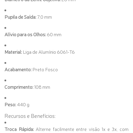
Pupila de Saída:
7,0 mm
Alívio para os Olhos:
60 mm
Material:
Liga de Alumínio 6061-T6
Acabamento:
Preto Fosco
Comprimento:
108 mm
Peso:
440 g
Recursos e Benefícios:
Troca Rápida:
Alterne facilmente entre visão 1x e 3x, com