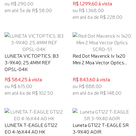
ou R$ 290,00
R$ 1.299,60 à vista
em até 5x de R$ 58,00
ou R$ 1.368,00
em até 6x de R$ 228,00
LUNETA VICTOPTICS, B3
Red Dot Maverick Iv 1x20
3-9X40, 25,4MM REF
Mini 2 Moa Vector Optics...
OPSL-04K
R$ 584,25 à vista
R$ 843,60 à vista
ou R$ 615,00
ou R$ 888,00
em até 6x de R$ 102,50
em até 6x de R$ 148,00
LUNETA T-EAGLE GT122
Luneta GT122 T-EAGLE SR
EO 4-16X44 AO HK
3-9X40 AOIR