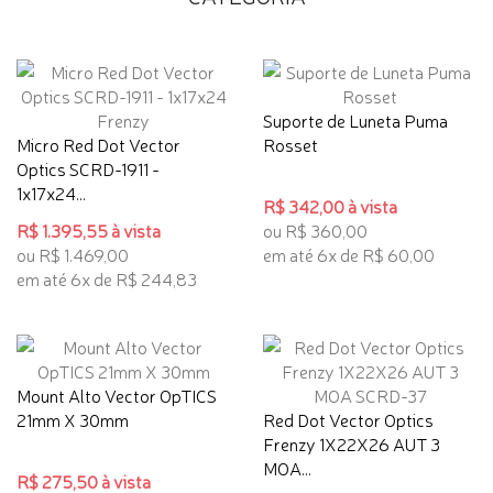
Suporte de Luneta Puma
Micro Red Dot Vector
Rosset
Optics SCRD-1911 -
1x17x24...
R$ 342,00 à vista
R$ 1.395,55 à vista
ou R$ 360,00
ou R$ 1.469,00
em até 6x de R$ 60,00
em até 6x de R$ 244,83
Mount Alto Vector OpTICS
21mm X 30mm
Red Dot Vector Optics
Frenzy 1X22X26 AUT 3
MOA...
R$ 275,50 à vista