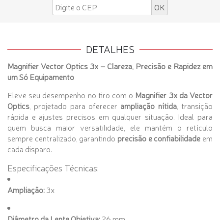
DETALHES
Magnifier Vector Optics 3x – Clareza, Precisão e Rapidez em
um Só Equipamento
Eleve seu desempenho no tiro com o
Magnifier 3x da Vector
Optics
, projetado para oferecer
ampliação nítida
, transição
rápida e ajustes precisos em qualquer situação. Ideal para
quem busca maior versatilidade, ele mantém o retículo
sempre centralizado, garantindo
precisão e confiabilidade
em
cada disparo.
Especificações Técnicas:
Ampliação:
3x
Diâmetro da Lente Objetiva:
26 mm