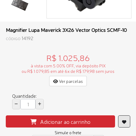
Magnifier Lupa Maverick 3X26 Vector Optics SCMF-10
14192
CÓDIGO
R$ 1.025,86
à vista com 5.00% OFF, via depósito PIX
ou R$ 1.079,85 em até 6x de R$ 179,98 sem juros
Ver parcelas
Quantidade:
Adicionar ao carrinho
Simule o frete