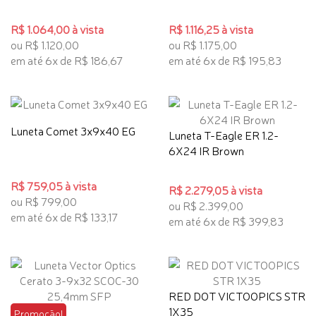
R$ 1.064,00 à vista
R$ 1.116,25 à vista
ou R$ 1.120,00
ou R$ 1.175,00
em até 6x de R$ 186,67
em até 6x de R$ 195,83
Luneta Comet 3x9x40 EG
Luneta T-Eagle ER 1.2-
6X24 IR Brown
R$ 759,05 à vista
R$ 2.279,05 à vista
ou R$ 799,00
ou R$ 2.399,00
em até 6x de R$ 133,17
em até 6x de R$ 399,83
RED DOT VICTOOPICS STR
1X35
Promoção!