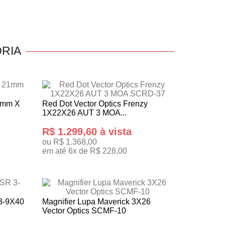
RIA
1mm X
Red Dot Vector Optics Frenzy
1X22X26 AUT 3 MOA...
R$ 1.299,60 à vista
ou R$ 1.368,00
em até 6x de R$ 228,00
ADICIONAR AO CARRINHO
3-9X40
Magnifier Lupa Maverick 3X26
Vector Optics SCMF-10