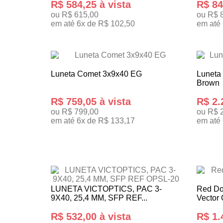
R$ 584,25 à vista
R$ 84
ou R$ 615,00
ou R$ 
em até 6x de R$ 102,50
em até
ADICIONAR AO CARRINHO
ADICI
Luneta Comet 3x9x40 EG
Luneta
Brown
R$ 759,05 à vista
R$ 2.
ou R$ 799,00
ou R$ 
em até 6x de R$ 133,17
em até
ADICIONAR AO CARRINHO
ADICI
LUNETA VICTOPTICS, PAC 3-
Red Do
9X40, 25,4 MM, SFP REF...
Vector 
R$ 532,00 à vista
R$ 1.