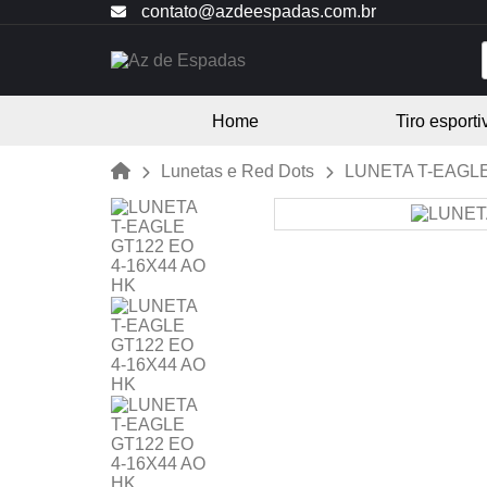
contato@azdeespadas.com.br
Home
Tiro esporti
Lunetas e Red Dots
LUNETA T-EAGLE