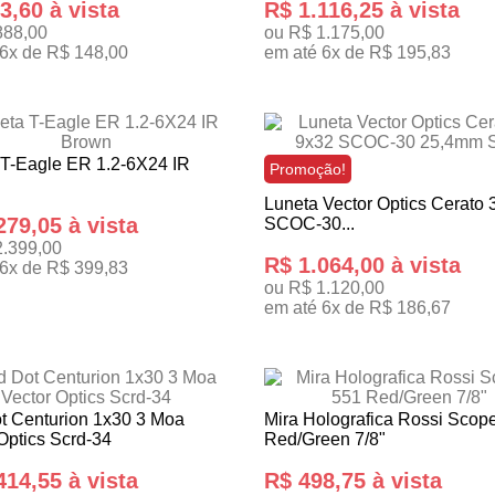
3,60 à vista
R$ 1.116,25 à vista
888,00
ou R$ 1.175,00
 6x de R$ 148,00
em até 6x de R$ 195,83
ONAR AO CARRINHO
ADICIONAR AO CARRINHO
 T-Eagle ER 1.2-6X24 IR
Promoção!
Luneta Vector Optics Cerato 
279,05 à vista
SCOC-30...
2.399,00
R$ 1.064,00 à vista
 6x de R$ 399,83
ou R$ 1.120,00
ONAR AO CARRINHO
em até 6x de R$ 186,67
TENHO INTERESSE
t Centurion 1x30 3 Moa
Mira Holografica Rossi Scop
Optics Scrd-34
Red/Green 7/8"
414,55 à vista
R$ 498,75 à vista