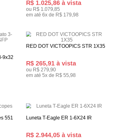
R$ 1.025,86 à vista
ou R$ 1.079,85
em até 6x de R$ 179,98
ADICIONAR AO CARRINHO
RED DOT VICTOOPICS STR 1X35
3-9x32
R$ 265,91 à vista
ou R$ 279,90
em até 5x de R$ 55,98
TENHO INTERESSE
es 551
Luneta T-Eagle ER 1-6X24 IR
R$ 2.944,05 à vista