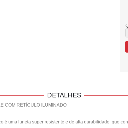
Q
DETALHES
LE COM RETÍCULO ILUMINADO
 é uma luneta super resistente e de alta durabilidade, que con