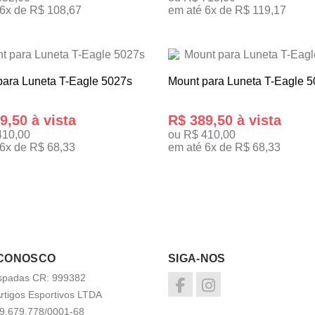
 6x de R$ 108,67
em até 6x de R$ 119,17
 INTERESSE
TENHO INTERESSE
para Luneta T-Eagle 5027s
Mount para Luneta T-Eagle 
9,50 à vista
R$ 389,50 à vista
410,00
ou R$ 410,00
6x de R$ 68,33
em até 6x de R$ 68,33
 INTERESSE
TENHO INTERESSE
 CONOSCO
SIGA-NOS
spadas CR: 999382
rtigos Esportivos LTDA
9.679.778/0001-68