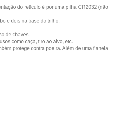
mentação do retículo é por uma pilha CR2032 (não
 e dois na base do trilho.
uso de chaves.
os como caça, tiro ao alvo, etc.
ambém protege contra poeira. Além de uma flanela