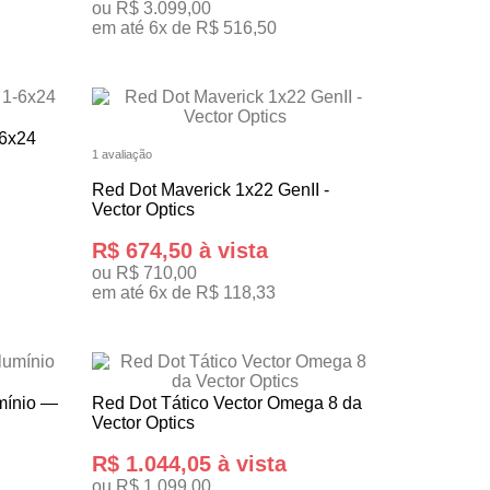
ou R$ 3.099,00
em até 6x de R$ 516,50
TENHO INTERESSE
-6x24
1 avaliação
Red Dot Maverick 1x22 GenII -
Vector Optics
R$ 674,50 à vista
ou R$ 710,00
em até 6x de R$ 118,33
TENHO INTERESSE
mínio —
Red Dot Tático Vector Omega 8 da
Vector Optics
R$ 1.044,05 à vista
ou R$ 1.099,00