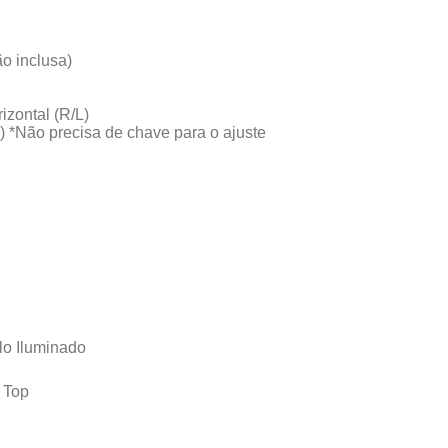
o inclusa)
izontal (R/L)
s)
*Não precisa de chave para o ajuste
lo Iluminado
 Top