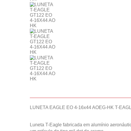
LUNETA EAGLE EO 4-16x44 AOEG-HK T-EAG
Luneta T-Eagle fabricada em alumínio aeronáutico