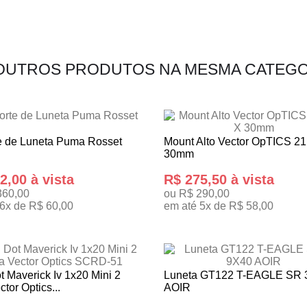
 OUTROS PRODUTOS NA MESMA CATEGO
e de Luneta Puma Rosset
Mount Alto Vector OpTICS 2
30mm
2,00 à vista
R$ 275,50 à vista
360,00
ou R$ 290,00
6x de R$ 60,00
em até 5x de R$ 58,00
ONAR AO CARRINHO
ADICIONAR AO CARRINHO
 Maverick Iv 1x20 Mini 2
Luneta GT122 T-EAGLE SR 
tor Optics...
AOIR