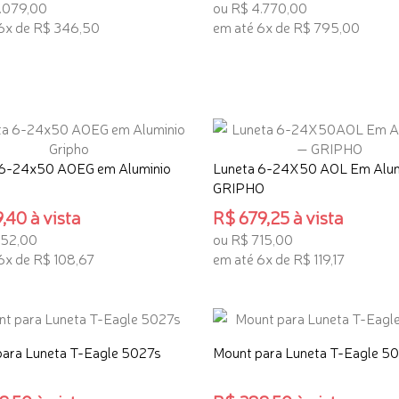
.079,00
ou R$ 4.770,00
6x de R$ 346,50
em até 6x de R$ 795,00
 INTERESSE
TENHO INTERESSE
 6-24x50 AOEG em Aluminio
Luneta 6-24X50 AOL Em Alum
GRIPHO
,40 à vista
R$ 679,25 à vista
652,00
ou R$ 715,00
6x de R$ 108,67
em até 6x de R$ 119,17
 INTERESSE
TENHO INTERESSE
ara Luneta T-Eagle 5027s
Mount para Luneta T-Eagle 5