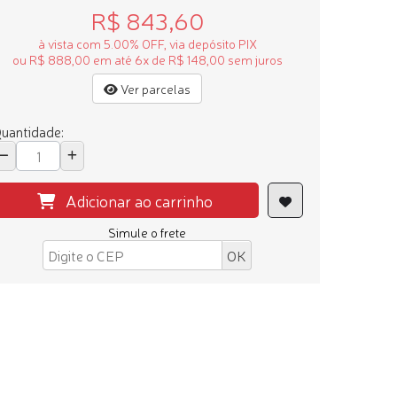
R$ 843,60
à vista com 5.00% OFF, via depósito PIX
ou R$ 888,00 em até 6x de R$ 148,00 sem juros
Ver parcelas
uantidade:
Adicionar ao carrinho
Simule o frete