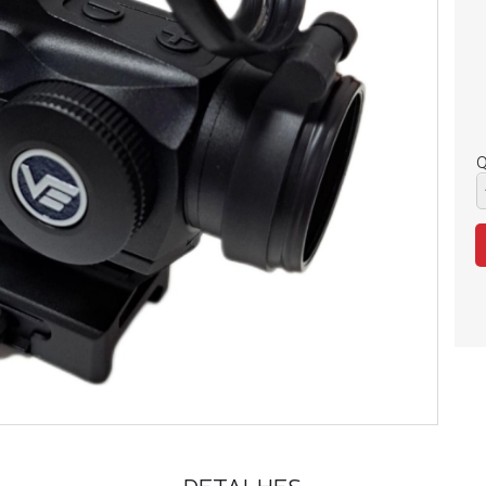
Q
DETALHES