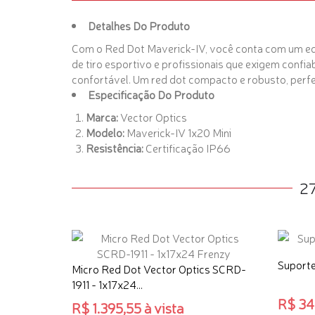
Detalhes Do Produto
Com o Red Dot Maverick-IV, você conta com um 
de tiro esportivo e profissionais que exigem conf
confortável. Um red dot compacto e robusto, perfe
Especificação Do Produto
Marca:
Vector Optics
Modelo:
Maverick-IV 1x20 Mini
Resistência:
Certificação IP66
2
Suporte
Micro Red Dot Vector Optics SCRD-
1911 - 1x17x24...
R$ 342
R$ 1.395,55 à vista