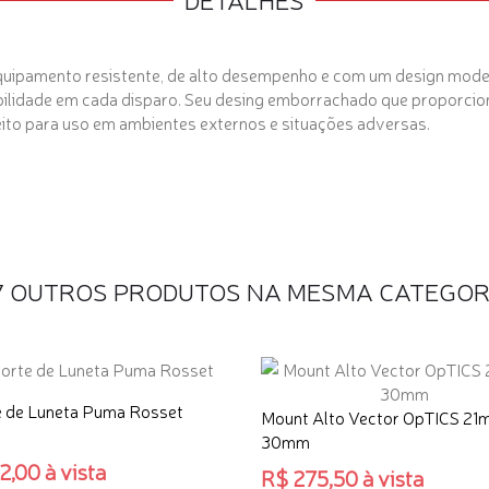
equipamento
resistente
, de
alto desempenho
e com um
design moder
iabilidade em cada disparo. Seu desing emborrachado que proporci
ito para uso em ambientes externos e situações adversas.
7 OUTROS PRODUTOS NA MESMA CATEGOR
 de Luneta Puma Rosset
Mount Alto Vector OpTICS 21
30mm
,00 à vista
R$ 275,50 à vista