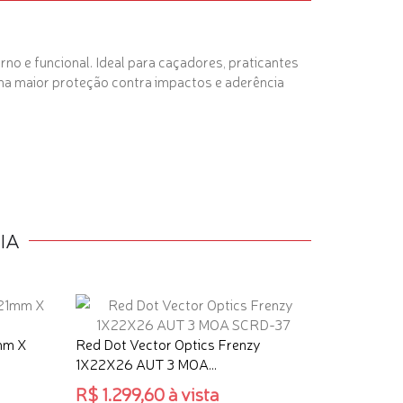
no e funcional
. Ideal para caçadores, praticantes
ona maior proteção contra impactos e aderência
IA
mm X
Red Dot Vector Optics Frenzy
1X22X26 AUT 3 MOA...
R$ 1.299,60 à vista