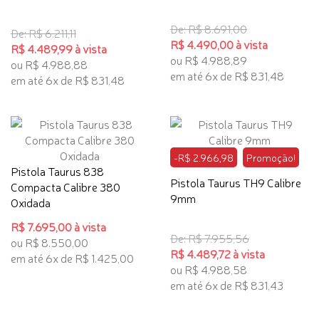
De: R$ 8.691,00
De: R$ 6.211,11
R$ 4.490,00 à vista
R$ 4.489,99 à vista
ou R$ 4.988,89
ou R$ 4.988,88
em até 6x de R$ 831,48
em até 6x de R$ 831,48
-R$ 2.966,98
Promoção!
Pistola Taurus 838
Pistola Taurus TH9 Calibre
Compacta Calibre 380
9mm
Oxidada
R$ 7.695,00 à vista
De: R$ 7.955,56
ou R$ 8.550,00
R$ 4.489,72 à vista
em até 6x de R$ 1.425,00
ou R$ 4.988,58
em até 6x de R$ 831,43