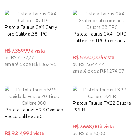
Pistola Taurus GX4 Carry
Toro Calibre .38TPC
Pistola Taurus GX4 TORO
Calibre .38TPC Compacta
R$ 7.359,99 à vista
ou R$ 8.177,77
R$ 6.880,00 à vista
em até 6x de R$ 1.362,96
ou R$ 7.644,44
em até 6x de R$ 1.274,07
Pistola Taurus TX22 Calibre
Pistola Taurus 59 S Oxidada
.22LR
Fosco Calibre 380
R$ 7.668,00 à vista
R$ 9.214,99 à vista
ou R$ 8.520,00