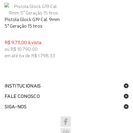
Pistola Glock G19 Cal. 9mm
5° Geração 15 tiros
R$ 9.711,00 à vista
ou R$ 10.790,00
em até 6x de R$ 1.798,33
INSTITUCIONAIS
FALE CONOSCO
SIGA-NOS