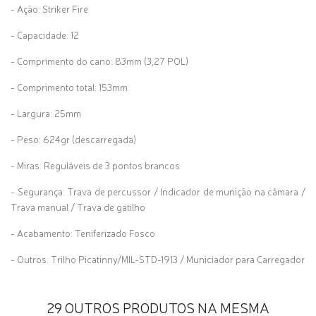
- Ação: Striker Fire
- Capacidade: 12
- Comprimento do cano: 83mm (3,27 POL)
- Comprimento total: 153mm
- Largura: 25mm
- Peso: 624gr
(descarregada)
- Miras: Reguláveis de 3 pontos brancos
- Segurança: Trava de percussor / Indicador de munição na câmara /
Trava manual / Trava de gatilho
- Acabamento: Teniferizado Fosco
- Outros: Trilho Picatinny/MIL-STD-1913 / Municiador para Carregador
29 OUTROS PRODUTOS NA MESMA