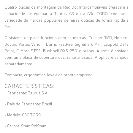
Quatro placas de montagem de Red Dot intercambiáveis oferecem a
capacidade de equipar a Taurus G3 ou a G3c TORO, com uma
variedade de marcas populares de miras ópticas de forma rápida e
fácil.
O sistema de placa funciona com as marcas: Trijicon RMR, Noblex-
Docter, Vortex Venom, Burris FastFire, Sightmark Mini, Leupold Delta
Point, C-More STS2, Bushnell RXS-250 e outras. A arma é enviada
com uma placa de cobertura deslizante anexada. A óptica é vendida
separadamente
Compacta, ergonômica, leve e de pronto emprego.
CARACTERÍSTICAS:
-
Fabricante: Taurus S.A.
- País do Fabricante: Brasil
- Modelo: G3C TORO
- Calibre: 9mm 9x19mm