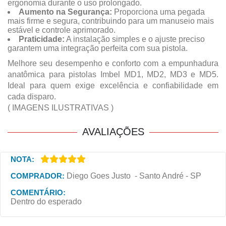
ergonomia durante o uso prolongado.
Aumento na Segurança:
Proporciona uma pegada
mais firme e segura, contribuindo para um manuseio mais
estável e controle aprimorado.
Praticidade:
A instalação simples e o ajuste preciso
garantem uma integração perfeita com sua pistola.
Melhore seu desempenho e conforto com a empunhadura
anatômica para pistolas Imbel MD1, MD2, MD3 e MD5.
Ideal para quem exige excelência e confiabilidade em
cada disparo.
( IMAGENS ILUSTRATIVAS )
AVALIAÇÕES
NOTA:
COMPRADOR:
Diego Goes Justo - Santo André - SP
COMENTÁRIO:
Dentro do esperado