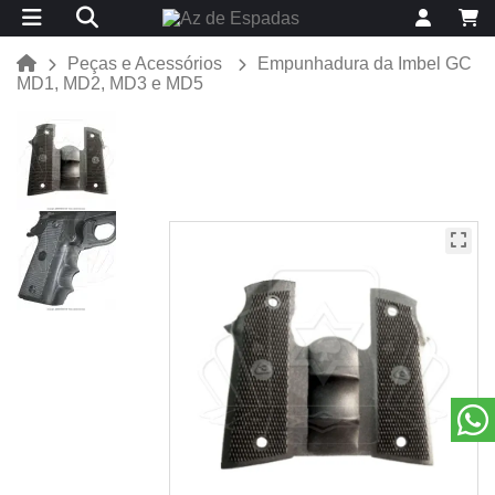
Peças e Acessórios
Empunhadura da Imbel GC
MD1, MD2, MD3 e MD5