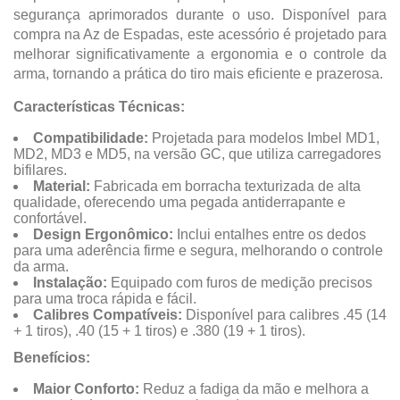
segurança aprimorados durante o uso. Disponível para
compra na Az de Espadas, este acessório é projetado para
melhorar significativamente a ergonomia e o controle da
arma, tornando a prática do tiro mais eficiente e prazerosa.
Características Técnicas:
Compatibilidade:
Projetada para modelos Imbel MD1,
MD2, MD3 e MD5, na versão GC, que utiliza carregadores
bifilares.
Material:
Fabricada em borracha texturizada de alta
qualidade, oferecendo uma pegada antiderrapante e
confortável.
Design Ergonômico:
Inclui entalhes entre os dedos
para uma aderência firme e segura, melhorando o controle
da arma.
Instalação:
Equipado com furos de medição precisos
para uma troca rápida e fácil.
Calibres Compatíveis:
Disponível para calibres .45 (14
+ 1 tiros), .40 (15 + 1 tiros) e .380 (19 + 1 tiros).
Benefícios:
Maior Conforto:
Reduz a fadiga da mão e melhora a