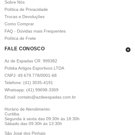
Sobre Nós
Política de Privacidade
Trocas e Devoluções
Como Comprar
FAQ - Dúvidas mais Frequentes
Política de Frete
FALE CONOSCO
Az de Espadas CR: 999382
Polska Artigos Esportivos LTDA
CNPJ: 49.679.778/0001-68
Telefone: (41) 3035-4191
Whatsapp:
(41) 99698-3369
Email:
contato@azdeespadas.com.br
Horário de Atendimento:
Curitiba
Segunda à sexta das 09:30h às 18:30h
Sábado das 09:30h às 13:30h
São José dos Pinhais