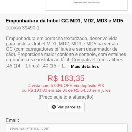
Empunhadura da Imbel GC MD1, MD2, MD3 e MD5
39490-1
CÓDIGO
Empunhadura em borracha texturizada, desenvolvida
para pistolas Imbel MD1, MD2, MD3 e MD5 na versão
GC (com carregadores bifilares e sem desarmador de
cão). Proporciona maior conforto e controle, com entalhes
ergonômicos e instalação fácil. Compatível com calibres
.45 (14 + 1 tiros), .40 (15 + 1...
Mais detalhes
R$ 183,35
à vista com 5.00% OFF, via depósito PIX
ou R$ 193,00 em até 3x de R$ 64,33 sem juros
(Preço sujeito a alteração)
Ver parcelas
Email: