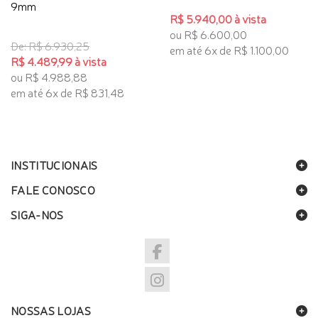
9mm
R$ 5.940,00 à vista
ou R$ 6.600,00
De: R$ 6.930,25
em até 6x de R$ 1.100,00
R$ 4.489,99 à vista
ou R$ 4.988,88
em até 6x de R$ 831,48
INSTITUCIONAIS
FALE CONOSCO
SIGA-NOS
NOSSAS LOJAS