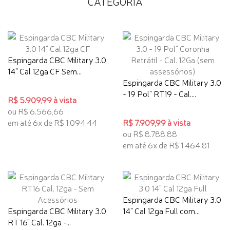
CATEGORIA
Espingarda CBC Military 3.0
14" Cal 12ga CF Sem...
Espingarda CBC Military 3.0
- 19 Pol" RT19 - Cal....
R$ 5.909,99 à vista
ou R$ 6.566,66
em até 6x de R$ 1.094,44
R$ 7.909,99 à vista
ou R$ 8.788,88
em até 6x de R$ 1.464,81
Espingarda CBC Military 3.0
Espingarda CBC Military 3.0
14" Cal 12ga Full com...
RT 16" Cal. 12ga -...