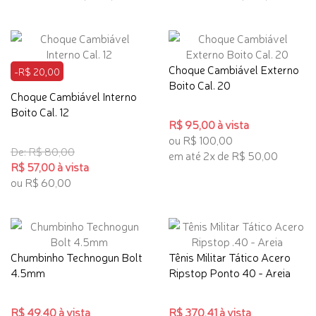
Choque Cambiável Externo
-R$ 20,00
Boito Cal. 20
Choque Cambiável Interno
Boito Cal. 12
R$ 95,00 à vista
ou R$ 100,00
De: R$ 80,00
em até 2x de R$ 50,00
R$ 57,00 à vista
ou R$ 60,00
Chumbinho Technogun Bolt
Tênis Militar Tático Acero
4.5mm
Ripstop Ponto 40 - Areia
R$ 49,40 à vista
R$ 370,41 à vista