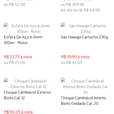
ou R$ 52,00
ou R$ 389,90
em até 6x de R$ 64,98
Esfera De Aço 6,0mm
Gás Hawapi Cartucho 230g
100un - Rossi
R$ 23,75 à vista
R$ 39,90 à vista
ou R$ 25,00
ou R$ 42,00
Choque Cambiável Externo
Boito Cal. 12
Choque Cambiável Interno
Boito Oxidado Cal. 20
R$ 90,25 à vista