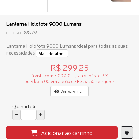
Lanterna Holofote 9000 Lumens
39879
CÓDIGO
Lanterna Holofote 9000 Lumens
ideal para todas as suas
necessidades
Mais detalhes
R$ 299,25
à vista com 5.00% OFF, via depósito PIX
ou R$ 315,00 em até 6x de R$ 52,50 sem juros
Ver parcelas
Quantidade:
Adicionar ao carrinho