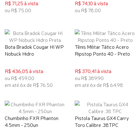
R$ 71,25 à vista
R$ 74,10 à vista
ou R$ 75,00
ou R$ 78,00
Bota Bradok Cougar HI WP
Tênis Militar Tático Acero
Nobuck Hidro
Ripstop Ponto 40 - Preto
R$ 436,05 à vista
R$ 370,41 à vista
ou R$ 459,00
ou R$ 389,90
em até 6x de R$ 76,50
em até 6x de R$ 64,98
Chumbinho FXR Phanton
Pistola Taurus GX4 Carry
4.5mm - 250un
Toro Calibre .38TPC