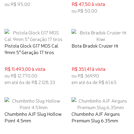
ou R$ 95,00
R$ 47,50 à vista
ou R$ 50,00
Pistola Glock G17 MOS Cal.
Bota Bradok Cruizer Hi
9mm 5° Geração 17 tiros
R$ 11.493,00 à vista
R$ 351,41 à vista
ou R$ 12.770,00
ou R$ 369,90
em até 6x de R$ 2.128,33
em até 6x de R$ 61,65
Chumbinho AJF Slug Hollow
Chumbinho AJF Airguns
Point 4.5mm
Premium Slug 6.35mm