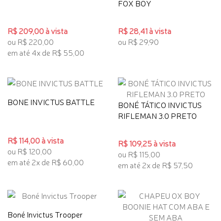
FOX BOY
R$ 209,00 à vista
R$ 28,41 à vista
ou R$ 220,00
ou R$ 29,90
em até 4x de R$ 55,00
BONE INVICTUS BATTLE
BONÉ TÁTICO INVICTUS
RIFLEMAN 3.0 PRETO
R$ 114,00 à vista
R$ 109,25 à vista
ou R$ 120,00
ou R$ 115,00
em até 2x de R$ 60,00
em até 2x de R$ 57,50
Boné Invictus Trooper