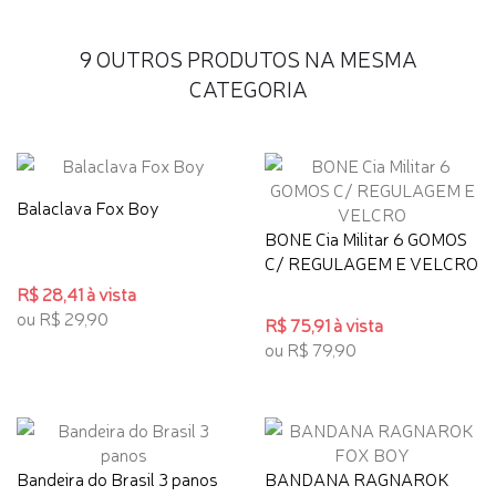
9 OUTROS PRODUTOS NA MESMA
CATEGORIA
Balaclava Fox Boy
BONE Cia Militar 6 GOMOS
C/ REGULAGEM E VELCRO
R$ 28,41 à vista
ou R$ 29,90
R$ 75,91 à vista
ou R$ 79,90
Bandeira do Brasil 3 panos
BANDANA RAGNAROK