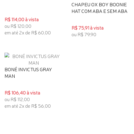
CHAPEU OX BOY BOONIE
HAT COM ABA E SEM ABA
R$ 114,00 à vista
ou R$ 120,00
R$ 75,91 à vista
em até 2x de R$ 60,00
ou R$ 79,90
BONÉ INVICTUS GRAY
MAN
R$ 106,40 à vista
ou R$ 112,00
em até 2x de R$ 56,00