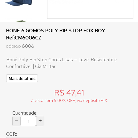
BONE 6 GOMOS POLY RIP STOP FOX BOY
Ref:CM6006CZ
6006
CÓDIGO
Boné Poly Rip Stop Cores Lisas – Leve, Resistente e
Confortável | Cia Militar
Mais detalhes
R$ 47,41
à vista com 5.00% OFF, via depósito PIX
Quantidade:
COR: