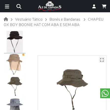
Vestuário Tático
Bonés e Bandanas
CHAPEU
OX BOY BOONIE HAT COM ABA E SEM ABA