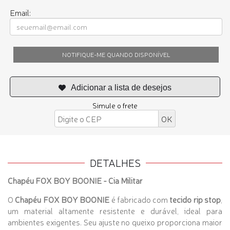
Email:
NOTIFIQUE-ME QUANDO DISPONÍVEL
Simule o frete
DETALHES
Chapéu FOX BOY BOONIE - Cia Militar
O
Chapéu FOX BOY BOONIE
é fabricado com
tecido rip stop
,
um material altamente resistente e durável, ideal para
ambientes exigentes. Seu ajuste no queixo proporciona maior