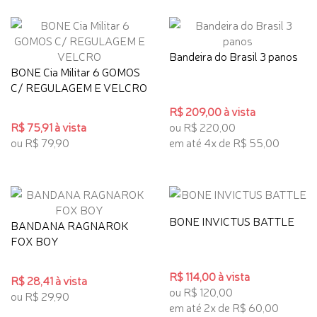
Bandeira do Brasil 3 panos
BONE Cia Militar 6 GOMOS
C/ REGULAGEM E VELCRO
R$ 209,00 à vista
R$ 75,91 à vista
ou R$ 220,00
ou R$ 79,90
em até 4x de R$ 55,00
BONE INVICTUS BATTLE
BANDANA RAGNAROK
FOX BOY
R$ 114,00 à vista
R$ 28,41 à vista
ou R$ 120,00
ou R$ 29,90
em até 2x de R$ 60,00