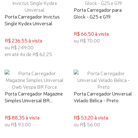
Porta Carregador para
Porta Carregador Invictus
Glock - G25 e G19
Single Kydex Universal
R$ 66,50 à vista
R$ 236,55 à vista
ou R$ 70,00
ou R$ 249,00
em até 4x de R$ 62,25
Porta Carregador Magazine
Porta Carregador Universal
Simples Universal BR...
Velado Bélica - Preto
R$ 88,35 à vista
R$ 53,20 à vista
ou R$ 93,00
ou R$ 56,00