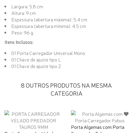
Largura: 5,8 cm
Altura: 9 cm
Espessura (abertura máxima): 5,4 cm
Espessura (abertura mínima): 4,5 cm
Peso: 96 g
Itens Inclusos:
01 Porta Carregador Universal Mono
01 Chave de ajuste tipo L
01 Chave de ajuste tipo Z
8 OUTROS PRODUTOS NA MESMA
CATEGORIA
Porta Algemas com Porta