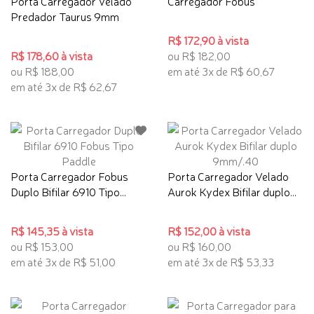
Porta Carregador Velado
Carregador Fobus
Predador Taurus 9mm
R$ 172,90 à vista
R$ 178,60 à vista
ou R$ 182,00
ou R$ 188,00
em até 3x de R$ 60,67
em até 3x de R$ 62,67
Porta Carregador Fobus
Porta Carregador Velado
Duplo Bifilar 6910 Tipo...
Aurok Kydex Bifilar duplo...
R$ 145,35 à vista
R$ 152,00 à vista
ou R$ 153,00
ou R$ 160,00
em até 3x de R$ 51,00
em até 3x de R$ 53,33