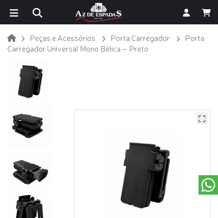
Peças e Acessórios
Porta Carregador
Porta
Carregador Universal Mono Bélica – Preto