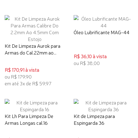
Óleo Lubrificante MAG-44
Kit De Limpeza Aurok para
Armas do Cal.22mm ao...
R$ 36,10 à vista
ou R$ 38,00
R$ 170,91 à vista
ou R$ 179,90
em até 3x de R$ 59,97
Kit Lh Para Limpeza De
Kit de Limpeza para
Armas Longas cal.16
Espingarda 36