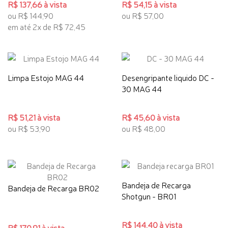
R$ 137,66 à vista
R$ 54,15 à vista
ou R$ 144,90
ou R$ 57,00
em até 2x de R$ 72,45
Limpa Estojo MAG 44
Desengripante liquido DC -
30 MAG 44
R$ 51,21 à vista
R$ 45,60 à vista
ou R$ 53,90
ou R$ 48,00
Bandeja de Recarga
Bandeja de Recarga BR02
Shotgun - BR01
R$ 144,40 à vista
R$ 170,91 à vista