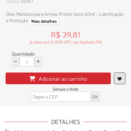
35107
CÓDIGO
Óleo Multiuso para Armas Protec Guns 60ml - Lubrificação
e Proteção
Mais detalhes
R$ 39,81
à vista com 5.00% OFF, via depósito PIX
Quantidade:
Adicionar ao carrinho
Simule o frete
DETALHES