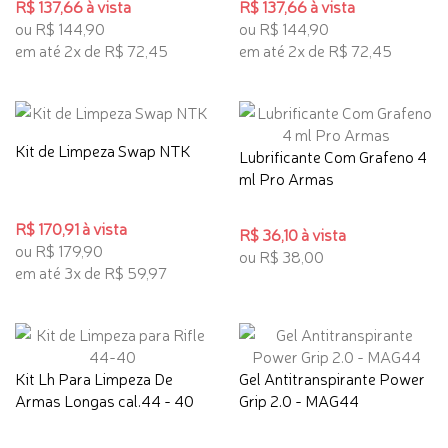
R$ 137,66 à vista
R$ 137,66 à vista
ou R$ 144,90
ou R$ 144,90
em até 2x de R$ 72,45
em até 2x de R$ 72,45
Kit de Limpeza Swap NTK
Lubrificante Com Grafeno 4
ml Pro Armas
R$ 170,91 à vista
R$ 36,10 à vista
ou R$ 179,90
ou R$ 38,00
em até 3x de R$ 59,97
Kit Lh Para Limpeza De
Gel Antitranspirante Power
Armas Longas cal.44 - 40
Grip 2.0 - MAG44