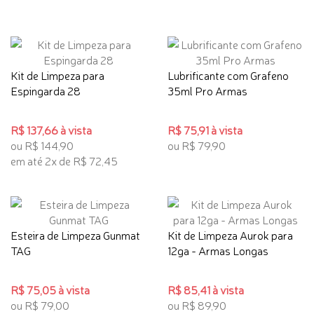
Kit de Limpeza para
Lubrificante com Grafeno
Espingarda 28
35ml Pro Armas
R$ 137,66 à vista
R$ 75,91 à vista
ou R$ 144,90
ou R$ 79,90
em até 2x de R$ 72,45
Esteira de Limpeza Gunmat
Kit de Limpeza Aurok para
TAG
12ga - Armas Longas
R$ 75,05 à vista
R$ 85,41 à vista
ou R$ 79,00
ou R$ 89,90