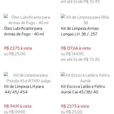
em até 2x de R$ 72,45
Óleo Lubrificante para
Kit de Limpeza Armas
Armas de Fogo - 40 ml
Longas LH .38 / .357
R$ 23,75 à vista
R$ 137,66 à vista
ou R$ 25,00
ou R$ 144,90
em até 2x de R$ 72,45
Kit de Limpeza LH para
Kit Escova Latão e Feltro
.44/.45/.454
Aurok Cal.45/38/.40
R$ 94,91 à vista
R$ 23,75 à vista
ou R$ 99,90
ou R$ 25,00