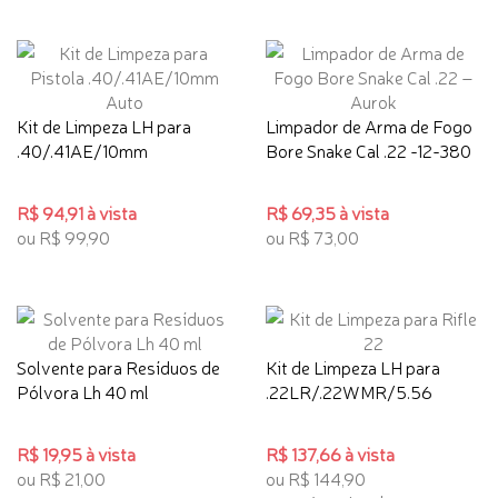
Kit de Limpeza LH para
Limpador de Arma de Fogo
.40/.41AE/10mm
Bore Snake Cal .22 -12-380
R$ 94,91 à vista
R$ 69,35 à vista
ou R$ 99,90
ou R$ 73,00
Solvente para Resíduos de
Kit de Limpeza LH para
Pólvora Lh 40 ml
.22LR/.22WMR/5.56
R$ 19,95 à vista
R$ 137,66 à vista
ou R$ 21,00
ou R$ 144,90