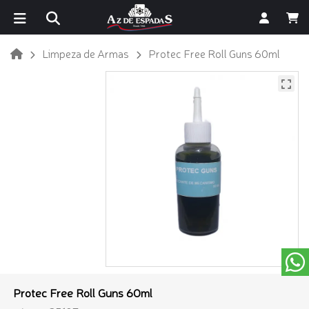
Limpeza de Armas
Protec Free Roll Guns 60ml
Protec Free Roll Guns 60ml