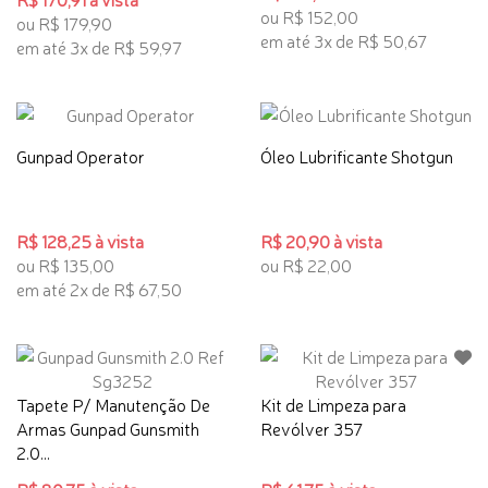
ou R$ 152,00
ou R$ 179,90
em até 3x de R$ 50,67
em até 3x de R$ 59,97
Gunpad Operator
Óleo Lubrificante Shotgun
R$ 128,25 à vista
R$ 20,90 à vista
ou R$ 135,00
ou R$ 22,00
em até 2x de R$ 67,50
Tapete P/ Manutenção De
Kit de Limpeza para
Armas Gunpad Gunsmith
Revólver 357
2.0...