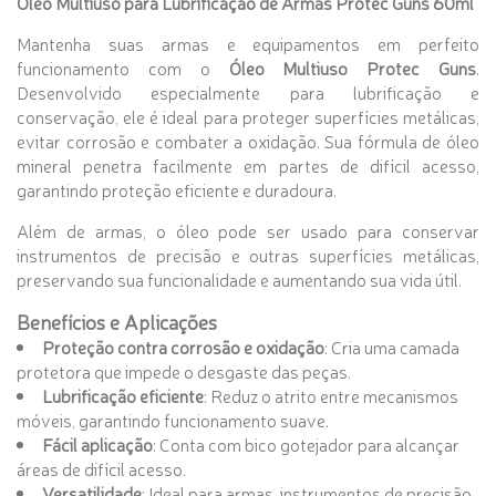
Óleo Multiuso para Lubrificação de Armas Protec Guns 60ml
Mantenha suas armas e equipamentos em perfeito
funcionamento com o
Óleo Multiuso Protec Guns
.
Desenvolvido especialmente para lubrificação e
conservação, ele é ideal para proteger superfícies metálicas,
evitar corrosão e combater a oxidação. Sua fórmula de óleo
mineral penetra facilmente em partes de difícil acesso,
garantindo proteção eficiente e duradoura.
Além de armas, o óleo pode ser usado para conservar
instrumentos de precisão e outras superfícies metálicas,
preservando sua funcionalidade e aumentando sua vida útil.
Benefícios e Aplicações
Proteção contra corrosão e oxidação
: Cria uma camada
protetora que impede o desgaste das peças.
Lubrificação eficiente
: Reduz o atrito entre mecanismos
móveis, garantindo funcionamento suave.
Fácil aplicação
: Conta com bico gotejador para alcançar
áreas de difícil acesso.
Versatilidade
: Ideal para armas, instrumentos de precisão