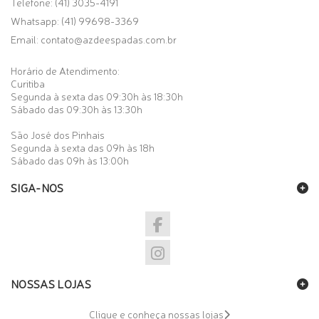
Telefone: (41) 3035-4191
Whatsapp:
(41) 99698-3369
Email:
contato@azdeespadas.com.br
Horário de Atendimento:
Curitiba
Segunda à sexta das 09:30h às 18:30h
Sábado das 09:30h às 13:30h
São José dos Pinhais
Segunda à sexta das 09h às 18h
Sábado das 09h às 13:00h
SIGA-NOS
NOSSAS LOJAS
Clique e conheça nossas lojas