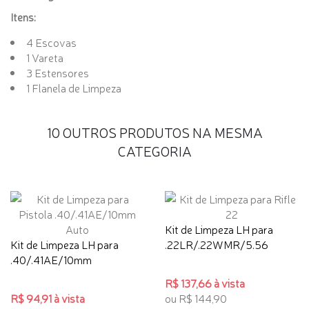
Itens:
4 Escovas
1 Vareta
3 Estensores
1 Flanela de Limpeza
10 OUTROS PRODUTOS NA MESMA
CATEGORIA
Kit de Limpeza LH para
Kit de Limpeza LH para
.22LR/.22WMR/5.56
.40/.41AE/10mm
R$ 137,66 à vista
R$ 94,91 à vista
ou R$ 144,90