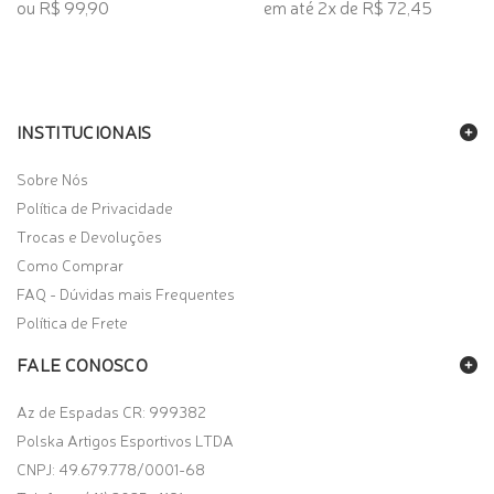
ou R$ 99,90
em até 2x de R$ 72,45
INSTITUCIONAIS
Sobre Nós
Política de Privacidade
Trocas e Devoluções
Como Comprar
FAQ - Dúvidas mais Frequentes
Política de Frete
FALE CONOSCO
Az de Espadas CR: 999382
Polska Artigos Esportivos LTDA
CNPJ: 49.679.778/0001-68