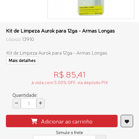
Kit de Limpeza Aurok para 12ga - Armas Longas
13910
CÓDIGO
Kit de Limpeza Aurok para 12ga - Armas Longas
Mais detalhes
R$ 85,41
à vista com 5.00% OFF, via depósito PIX
Quantidade:
Adicionar ao carrinho
Simule o frete