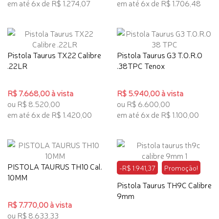
em até 6x de R$ 1.274,07
em até 6x de R$ 1.706,48
Pistola Taurus TX22 Calibre
Pistola Taurus G3 T.O.R.O
.22LR
.38TPC Tenox
R$ 7.668,00 à vista
R$ 5.940,00 à vista
ou R$ 8.520,00
ou R$ 6.600,00
em até 6x de R$ 1.420,00
em até 6x de R$ 1.100,00
PISTOLA TAURUS TH10 Cal.
-R$ 1.941,37
Promoção!
10MM
Pistola Taurus TH9C Calibre
9mm
R$ 7.770,00 à vista
ou R$ 8.633,33