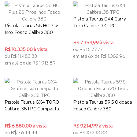
Pistola Taurus GX4 Carry
Pistola Taurus 58 HC Plus
Toro Calibre .38TPC
Inox Fosco Calibre 380
R$ 7.359,99 à vista
R$ 10.335,00 à vista
ou R$ 8.177,77
ou R$ 11.483,33
em até 6x de R$ 1.362,96
em até 6x de R$ 1.913,89
Pistola Taurus GX4 TORO
Pistola Taurus 59 S Oxidada
Calibre .38TPC Compacta
Fosco Calibre 380
R$ 6.880,00 à vista
R$ 9.214,99 à vista
ou R$ 7.644,44
ou R$ 10.238,88