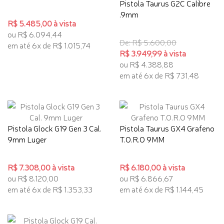
Pistola Taurus G2C Calibre
.9mm
R$ 5.485,00 à vista
ou R$ 6.094,44
De: R$ 5.600,00
em até 6x de R$ 1.015,74
R$ 3.949,99 à vista
ou R$ 4.388,88
em até 6x de R$ 731,48
Pistola Glock G19 Gen 3 Cal.
Pistola Taurus GX4 Grafeno
9mm Luger
T.O.R.O 9MM
R$ 7.308,00 à vista
R$ 6.180,00 à vista
ou R$ 8.120,00
ou R$ 6.866,67
em até 6x de R$ 1.353,33
em até 6x de R$ 1.144,45