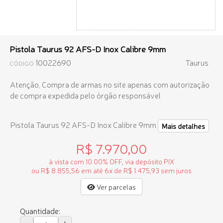
Pistola Taurus 92 AFS-D Inox Calibre 9mm
10022690
Taurus
CÓDIGO
Atenção, Compra de armas no site apenas com autorização
de compra expedida pelo órgão responsável
Pistola Taurus 92 AFS-D Inox Calibre 9mm
Mais detalhes
R$ 7.970,00
à vista com 10.00% OFF, via depósito PIX
ou R$ 8.855,56 em até 6x de R$ 1.475,93 sem juros
Ver parcelas
Quantidade: