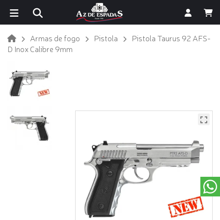
Armas de fogo
Pistola
Pistola Taurus 92 AFS-
D Inox Calibre 9mm