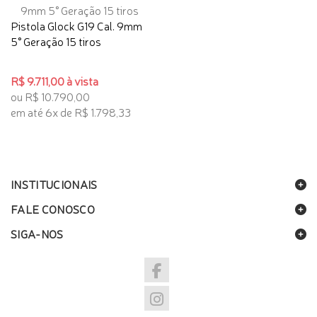
Pistola Glock G19 Cal. 9mm
5° Geração 15 tiros
R$ 9.711,00 à vista
ou R$ 10.790,00
em até 6x de R$ 1.798,33
INSTITUCIONAIS
FALE CONOSCO
SIGA-NOS