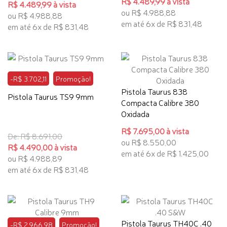
R$ 4.489,99 à vista
R$ 4.489,99 à vista
ou R$ 4.988,88
ou R$ 4.988,88
em até 6x de R$ 831,48
em até 6x de R$ 831,48
-R$ 3.702,11
Promoção!
Pistola Taurus 838
Pistola Taurus TS9 9mm
Compacta Calibre 380
Oxidada
R$ 7.695,00 à vista
De: R$ 8.691,00
ou R$ 8.550,00
R$ 4.490,00 à vista
em até 6x de R$ 1.425,00
ou R$ 4.988,89
em até 6x de R$ 831,48
Pistola Taurus TH40C .40
-R$ 2.966,98
Promoção!