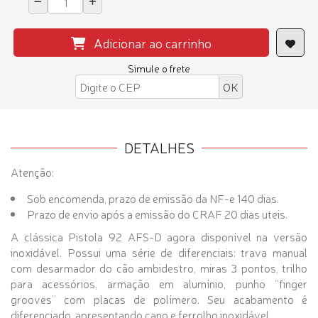
Adicionar ao carrinho
Simule o frete
DETALHES
Atenção:
Sob encomenda, prazo de emissão da NF-e 140 dias.
Prazo de envio após a emissão do CRAF 20 dias uteis.
A clássica Pistola 92 AFS-D agora disponível na versão
inoxidável. Possui uma série de diferenciais: trava manual
com desarmador do cão ambidestro, miras 3 pontos, trilho
para acessórios, armação em alumínio, punho “finger
grooves” com placas de polímero. Seu acabamento é
diferenciado, apresentando cano e ferrolho inoxidável.