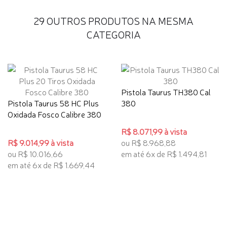
29 OUTROS PRODUTOS NA MESMA
CATEGORIA
Pistola Taurus TH380 Cal
Pistola Taurus 58 HC Plus
380
Oxidada Fosco Calibre 380
R$ 8.071,99 à vista
R$ 9.014,99 à vista
ou R$ 8.968,88
ou R$ 10.016,66
em até 6x de R$ 1.494,81
em até 6x de R$ 1.669,44