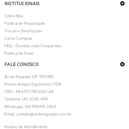
INSTITUCIONAIS
Sobre Nós
Política de Privacidade
Trocas e Devoluções
Como Comprar
FAQ - Dúvidas mais Frequentes
Política de Frete
FALE CONOSCO
Az de Espadas CR: 999382
Polska Artigos Esportivos LTDA
CNPJ: 49.679.778/0001-68
Telefone: (41) 3035-4191
Whatsapp:
(41) 99698-3369
Email:
contato@azdeespadas.com.br
Horário de Atendimento: