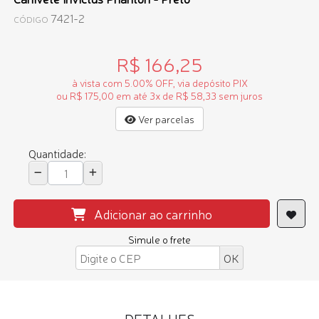
7421-2
CÓDIGO
R$ 166,25
à vista com 5.00% OFF, via depósito PIX
ou R$ 175,00 em até 3x de R$ 58,33 sem juros
Ver parcelas
Quantidade:
Adicionar ao carrinho
Simule o frete
DETALHES