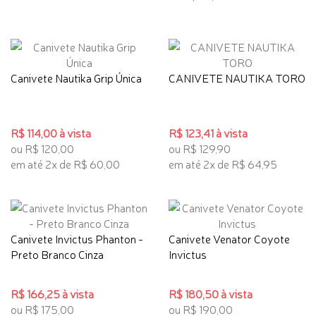
Canivete Nautika Grip Única
CANIVETE NAUTIKA TORO
R$ 114,00 à vista
R$ 123,41 à vista
ou R$ 120,00
ou R$ 129,90
em até 2x de R$ 60,00
em até 2x de R$ 64,95
Canivete Invictus Phanton -
Canivete Venator Coyote
Preto Branco Cinza
Invictus
R$ 166,25 à vista
R$ 180,50 à vista
ou R$ 175,00
ou R$ 190,00