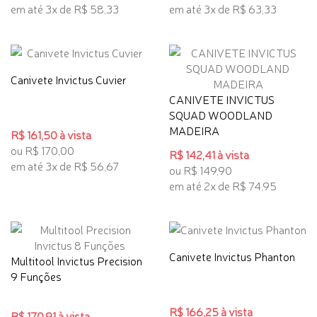
em até 3x de R$ 58,33
em até 3x de R$ 63,33
Canivete Invictus Cuvier
CANIVETE INVICTUS
SQUAD WOODLAND
MADEIRA
R$ 161,50 à vista
ou R$ 170,00
R$ 142,41 à vista
em até 3x de R$ 56,67
ou R$ 149,90
em até 2x de R$ 74,95
Canivete Invictus Phanton
Multitool Invictus Precision
9 Funções
R$ 166,25 à vista
R$ 170,91 à vista