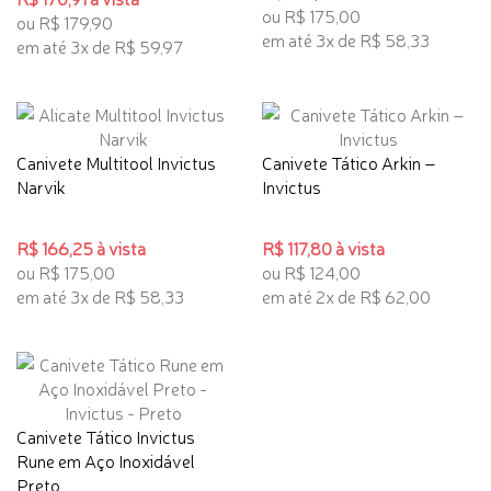
ou R$ 175,00
ou R$ 179,90
em até 3x de R$ 58,33
em até 3x de R$ 59,97
Canivete Multitool Invictus
Canivete Tático Arkin –
Narvik
Invictus
R$ 166,25 à vista
R$ 117,80 à vista
ou R$ 175,00
ou R$ 124,00
em até 3x de R$ 58,33
em até 2x de R$ 62,00
Canivete Tático Invictus
Rune em Aço Inoxidável
Preto