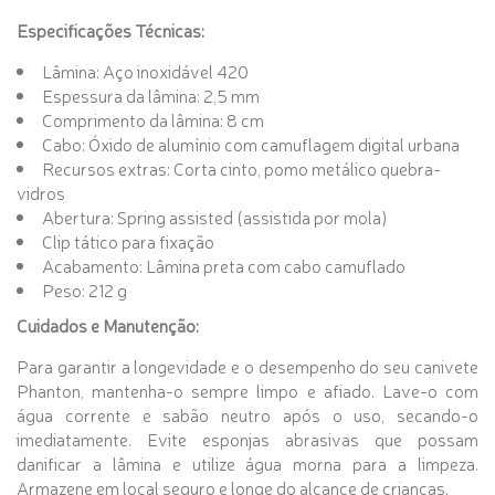
Especificações Técnicas:
Lâmina: Aço inoxidável 420
Espessura da lâmina: 2,5 mm
Comprimento da lâmina: 8 cm
Cabo: Óxido de alumínio com camuflagem digital urbana
Recursos extras: Corta cinto, pomo metálico quebra-
vidros
Abertura: Spring assisted (assistida por mola)
Clip tático para fixação
Acabamento: Lâmina preta com cabo camuflado
Peso: 212 g
Cuidados e Manutenção:
Para garantir a longevidade e o desempenho do seu canivete
Phanton, mantenha-o sempre limpo e afiado. Lave-o com
água corrente e sabão neutro após o uso, secando-o
imediatamente. Evite esponjas abrasivas que possam
danificar a lâmina e utilize água morna para a limpeza.
Armazene em local seguro e longe do alcance de crianças.