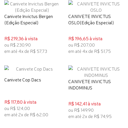
Canivete Invictus Bergen
CANIVETE INVICTUS
(Edição Especial)
OSLO(Edição Especial)
R$ 219,36 à vista
R$ 196,65 à vista
ou R$ 230,90
ou R$ 207,00
em até 4x de R$ 57,73
em até 4x de R$ 51,75
Canivete Cop Dacs
CANIVETE INVICTUS
INDOMINUS
R$ 117,80 à vista
R$ 142,41 à vista
ou R$ 124,00
ou R$ 149,90
em até 2x de R$ 62,00
em até 2x de R$ 74,95