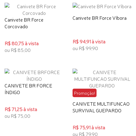
Canivete BR Force Víbora
Canivete BR Force
Corcovado
R$ 94,91 à vista
R$ 80,75 à vista
ou R$ 99,90
ou R$ 85,00
CANIVETE BR FORCE
ÍNDIGO
Promoção!
CANIVETE MULTIFUNCAO
R$ 71,25 à vista
SURVIVAL GUEPARDO
ou R$ 75,00
R$ 75,91 à vista
ou R$ 79,90