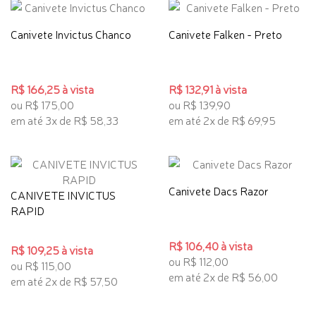
Canivete Invictus Chanco
Canivete Falken - Preto
R$ 166,25 à vista
R$ 132,91 à vista
ou R$ 175,00
ou R$ 139,90
em até 3x de R$ 58,33
em até 2x de R$ 69,95
Canivete Dacs Razor
CANIVETE INVICTUS
RAPID
R$ 106,40 à vista
R$ 109,25 à vista
ou R$ 112,00
ou R$ 115,00
em até 2x de R$ 56,00
em até 2x de R$ 57,50