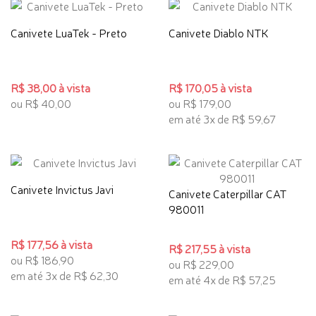
Canivete LuaTek - Preto
Canivete Diablo NTK
R$ 38,00 à vista
R$ 170,05 à vista
ou R$ 40,00
ou R$ 179,00
em até 3x de R$ 59,67
Canivete Invictus Javi
Canivete Caterpillar CAT
980011
R$ 177,56 à vista
R$ 217,55 à vista
ou R$ 186,90
ou R$ 229,00
em até 3x de R$ 62,30
em até 4x de R$ 57,25