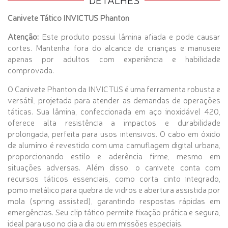
Canivete Tático INVICTUS Phanton
Atenção:
Este produto possui lâmina afiada e pode causar
cortes. Mantenha fora do alcance de crianças e manuseie
apenas por adultos com experiência e habilidade
comprovada.
O Canivete Phanton da INVICTUS é uma ferramenta robusta e
versátil, projetada para atender as demandas de operações
táticas. Sua lâmina, confeccionada em aço inoxidável 420,
oferece alta resistência a impactos e durabilidade
prolongada, perfeita para usos intensivos. O cabo em óxido
de alumínio é revestido com uma camuflagem digital urbana,
proporcionando estilo e aderência firme, mesmo em
situações adversas. Além disso, o canivete conta com
recursos táticos essenciais, como corta cinto integrado,
pomo metálico para quebra de vidros e abertura assistida por
mola (spring assisted), garantindo respostas rápidas em
emergências. Seu clip tático permite fixação prática e segura,
ideal para uso no dia a dia ou em missões especiais.