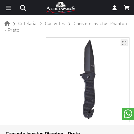
Cutelaria
Canivetes
Canivete Invictus Phanton
- Preto
Canivete Invictus Phanton - Preto