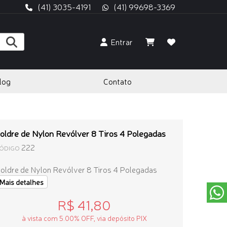
(41) 3035-4191
(41) 99698-3369
Entrar
log
Contato
oldre de Nylon Revólver 8 Tiros 4 Polegadas
222
ÓDIGO
oldre de Nylon Revólver 8 Tiros 4 Polegadas
Mais detalhes
R$ 41,80
à vista com 5.00% OFF, via depósito PIX