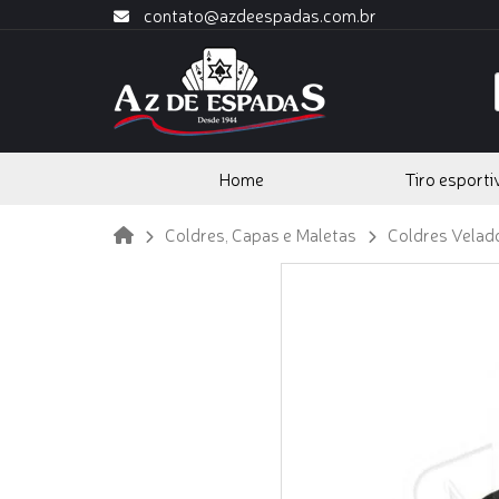
contato@azdeespadas.com.br
Home
Tiro esporti
Coldres, Capas e Maletas
Coldres Velad