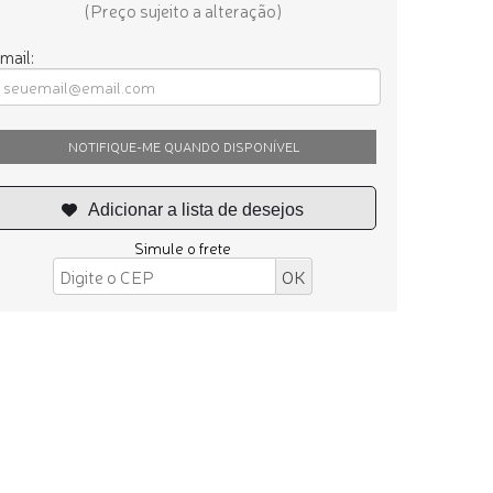
(Preço sujeito a alteração)
mail:
NOTIFIQUE-ME QUANDO DISPONÍVEL
Simule o frete