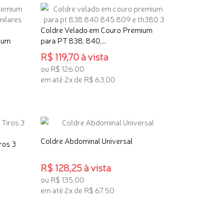
Coldre Velado em Couro Premium
ium
para PT 838, 840,...
R$ 119,70 à vista
ou R$ 126,00
em até 2x de R$ 63,00
ADICIONAR AO CARRINHO
Coldre Abdominal Universal
ros 3
R$ 128,25 à vista
ou R$ 135,00
em até 2x de R$ 67,50
ADICIONAR AO CARRINHO