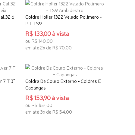
al.32 6
Coldre Holler 1322 Velado Polímero -
PT-TS9...
R$ 133,00 à vista
ou R$ 140,00
em até 2x de R$ 70,00
ADICIONAR AO CARRINHO
 7 T 3''
Coldre De Couro Externo - Coldres E
Capangas
R$ 153,90 à vista
ou R$ 162,00
em até 3x de R$ 54,00
ADICIONAR AO CARRINHO