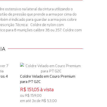
ostensivo na lateral da cintura utilizando o
 botão de pressão que prende a arma por cima do
ambém é indicado para guardar a arma pois cobre
Descrição Técnica: Coldre de nylon com
tico para 8 munições calibre 38 ou 357. Coldre com
IA
ros 4
Coldre Velado em Couro Premium
para PT G2C
R$ 151,05 à vista
ou R$ 159,00
em até 3x de R$ 53,00