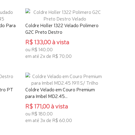
ADICIONAR AO CARRINHO
do Para
Coldre Holler 1322 Velado Polimero
G2C Preto Destro
R$ 133,00 à vista
ou R$ 140,00
em até 2x de R$ 70,00
ADICIONAR AO CARRINHO
tro PT
Coldre Velado em Couro Premium
para Imbel MD2.45...
R$ 171,00 à vista
ou R$ 180,00
em até 3x de R$ 60,00
ADICIONAR AO CARRINHO