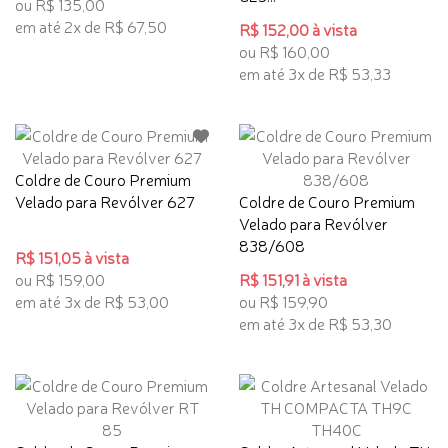
ou R$ 135,00
em até 2x de R$ 67,50
R$ 152,00 à vista
ou R$ 160,00
em até 3x de R$ 53,33
Coldre de Couro Premium
Velado para Revólver 627
Coldre de Couro Premium
Velado para Revólver
838/608
R$ 151,05 à vista
ou R$ 159,00
R$ 151,91 à vista
em até 3x de R$ 53,00
ou R$ 159,90
em até 3x de R$ 53,30