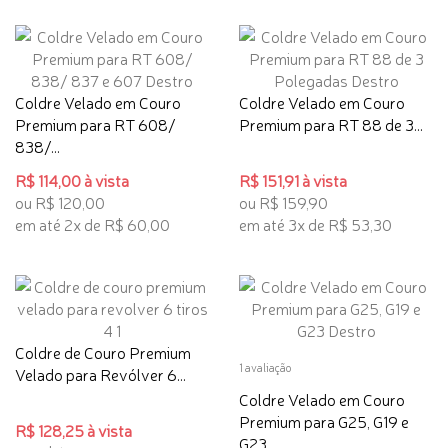
Coldre Velado em Couro
Coldre Velado em Couro
Premium para RT 608/
Premium para RT 88 de 3...
838/...
R$ 114,00 à vista
R$ 151,91 à vista
ou R$ 120,00
ou R$ 159,90
em até 2x de R$ 60,00
em até 3x de R$ 53,30
Coldre de Couro Premium
1 avaliação
Velado para Revólver 6...
Coldre Velado em Couro
Premium para G25, G19 e
R$ 128,25 à vista
G23...