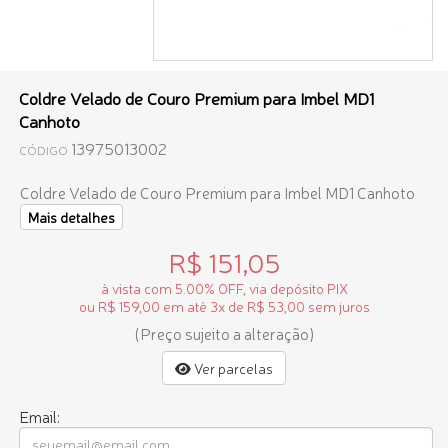
Coldre Velado de Couro Premium para Imbel MD1
Canhoto
13975013002
CÓDIGO
Coldre Velado de Couro Premium para Imbel MD1 Canhoto
Mais detalhes
R$ 151,05
à vista com 5.00% OFF, via depósito PIX
ou R$ 159,00 em até 3x de R$ 53,00 sem juros
(Preço sujeito a alteração)
Ver parcelas
Email: