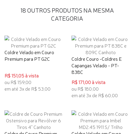
18 OUTROS PRODUTOS NA MESMA
CATEGORIA
Coldre Velado em Couro
Premium para PT G2C
Coldre Couro -Coldres E
Capangas Velado - PT-
838C
R$ 151,05 à vista
ou R$ 159,00
R$ 171,00 à vista
em até 3x de R$ 53,00
ou R$ 180,00
em até 3x de R$ 60,00
Coldre de Couro Premium
Coldre Velado em Couro