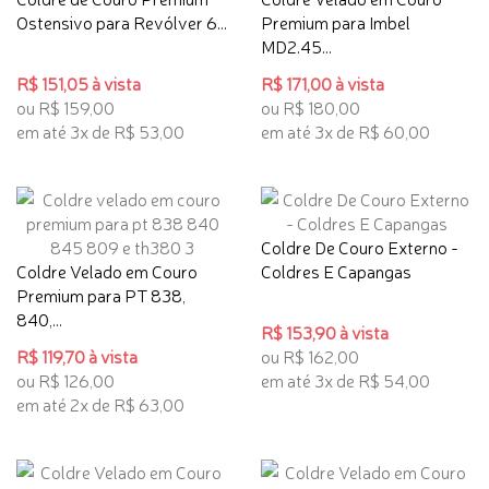
Ostensivo para Revólver 6...
Premium para Imbel
MD2.45...
R$ 151,05 à vista
R$ 171,00 à vista
ou R$ 159,00
ou R$ 180,00
em até 3x de R$ 53,00
em até 3x de R$ 60,00
Coldre De Couro Externo -
Coldre Velado em Couro
Coldres E Capangas
Premium para PT 838,
840,...
R$ 153,90 à vista
R$ 119,70 à vista
ou R$ 162,00
ou R$ 126,00
em até 3x de R$ 54,00
em até 2x de R$ 63,00