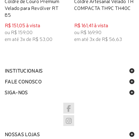
Coldre de Couro Premium
Coldre Artesanal Velado TH
Velado para Revólver RT
COMPACTA TH9C TH40C
85
R$ 151,05 à vista
R$ 161,41 à vista
ou R$ 159,00
ou R$ 169,90
em até 3x de R$ 53,00
em até 3x de R$ 56,63
INSTITUCIONAIS
FALE CONOSCO
SIGA-NOS
NOSSAS LOJAS