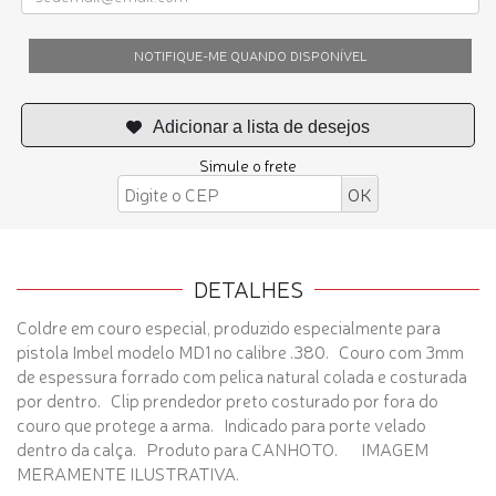
NOTIFIQUE-ME QUANDO DISPONÍVEL
Simule o frete
DETALHES
Coldre em couro especial, produzido especialmente para
pistola Imbel modelo MD1 no calibre .380. Couro com 3mm
de espessura forrado com pelica natural colada e costurada
por dentro. Clip prendedor preto costurado por fora do
couro que protege a arma. Indicado para porte velado
dentro da calça. Produto para CANHOTO. IMAGEM
MERAMENTE ILUSTRATIVA.