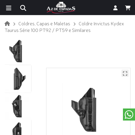
Coldres, Capas e Maletas
Coldre Invictus Kydex
Taurus Série 100 PT92 / PT59 e Similares