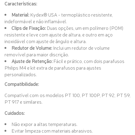
Características:
Material:
Kydex® USA - termoplástico resistente,
indeformável e não inflamável.
Clips de Fixação:
Duas opções, um em polímero (POM)
resistente e leve com ajuste de altura, e outro em aço
inoxidável com ajuste de ângulo e altura.
Redutor de Volume:
Inclui um redutor de volume
removível para maior discrição.
Ajuste de Retenção:
Fácil e prático, com dois parafusos
Philips M4 e kit extra de parafusos para ajustes
personalizados.
Compatibilidade:
Compatível com os modelos PT 100, PT 100P, PT 92, PT 59,
PT 917 e similares.
Cuidados:
Não expor a altas temperaturas.
Evitar limpeza com materiais abrasivos.