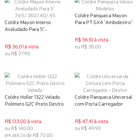
Coldre Panqueca Mayon
Coldre Mayon Interno
Para PT GX4 ''Ambidestro''
Aveludado Para 5"...
R$ 36,10 à vista
R$ 36,01 à vista
ou R$ 38,00
ou R$ 37,90
Coldre Holler 1322 Velado
Coldre Panqueca Universal
Polimero G2C Preto Destro
com Porta Carregador
R$ 133,00 à vista
R$ 47,41 à vista
ou R$ 140,00
ou R$ 49,90
em até 2x de R$ 70,00