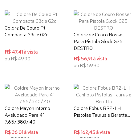
Coldre De Couro Pt
Compacta G3c e G2c
Coldre de Couro Rosset
Para Pistola Glock G25.
DESTRO
R$ 47,41 à vista
ou R$ 49,90
R$ 56,91 à vista
ou R$ 59,90
Coldre Mayon Interno
Coldre Fobus BR2-LH
Aveludado Para 4"
Pistolas Taurus e Beretta...
7,65/.380/.40
R$ 36,01 à vista
R$ 162,45 à vista