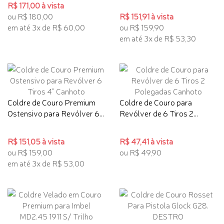
R$ 171,00 à vista
ou R$ 180,00
R$ 151,91 à vista
em até 3x de R$ 60,00
ou R$ 159,90
em até 3x de R$ 53,30
Coldre de Couro Premium
Coldre de Couro para
Ostensivo para Revólver 6...
Revólver de 6 Tiros 2...
R$ 151,05 à vista
R$ 47,41 à vista
ou R$ 159,00
ou R$ 49,90
em até 3x de R$ 53,00