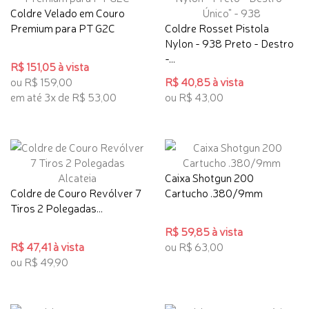
Coldre Velado em Couro
Premium para PT G2C
Coldre Rosset Pistola
Nylon - 938 Preto - Destro
-...
R$ 151,05 à vista
ou R$ 159,00
R$ 40,85 à vista
em até 3x de R$ 53,00
ou R$ 43,00
Caixa Shotgun 200
Coldre de Couro Revólver 7
Cartucho .380/9mm
Tiros 2 Polegadas...
R$ 59,85 à vista
R$ 47,41 à vista
ou R$ 63,00
ou R$ 49,90