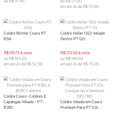
ou R$ 37,90
ou R$ 171,00
em até 3x de R$ 57,00
Coldre Richter Couro RT
Coldre Holler 1322 Velado
856
Destro PT G2c
R$ 99,75 à vista
R$ 133,00 à vista
ou R$ 105,00
ou R$ 140,00
em até 2x de R$ 52,50
em até 2x de R$ 70,00
Coldre Couro -Coldres E
Capangas Velado - PT-
Coldre Velado em Couro
838C
Premium Para PT G3c...