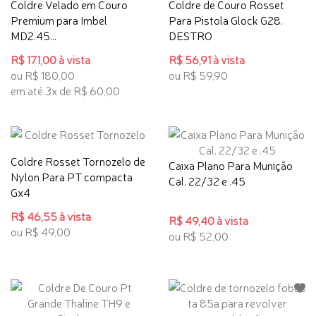
Coldre Velado em Couro
Coldre de Couro Rosset
Premium para Imbel
Para Pistola Glock G28.
MD2.45...
DESTRO
R$ 171,00 à vista
R$ 56,91 à vista
ou R$ 180,00
ou R$ 59,90
em até 3x de R$ 60,00
Coldre Rosset Tornozelo de
Caixa Plano Para Munição
Nylon Para PT compacta
Cal. 22/32 e .45
Gx4
R$ 46,55 à vista
R$ 49,40 à vista
ou R$ 49,00
ou R$ 52,00