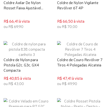
Coldre Axilar De Nylon
Coldre de Nylon Vigilante
Rosset Faixa Ajustável...
Revólver 6T 4P
R$ 66,41 à vista
R$ 66,50 à vista
ou R$ 69,90
ou R$ 70,00
Coldre de Nylon para
Coldre de Couro Revólver 7
Pistola G2c, G3c, GX4
Tiros 4 Polegadas Alcateia
Compacta
R$ 40,85 à vista
R$ 47,41 à vista
ou R$ 43,00
ou R$ 49,90