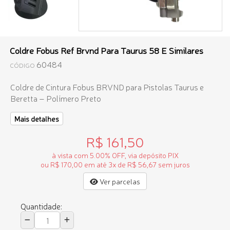
Coldre Fobus Ref Brvnd Para Taurus 58 E Similares
60484
CÓDIGO
Coldre de Cintura Fobus BRVND para Pistolas Taurus e
Beretta – Polímero Preto
Mais detalhes
R$ 161,50
à vista com 5.00% OFF, via depósito PIX
ou R$ 170,00 em até 3x de R$ 56,67 sem juros
Ver parcelas
Quantidade: