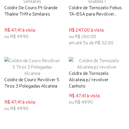
Coldre De Couro Pt Grande
Coldre de Tornozelo Fobus
Thaline TH9 e Similares
TA-85A para Revólver...
R$ 47,41 à vista
R$ 247,00 à vista
ou R$ 49,90
ou R$ 260,00
em até 5x de R$ 52,00
Coldre de Tornozelo
Coldre de Couro Revólver 5
Alcateia p/ revolver
Tiros 3 Polegadas Alcateia
Canhoto
R$ 47,41 à vista
R$ 47,41 à vista
ou R$ 49,90
ou R$ 49,90