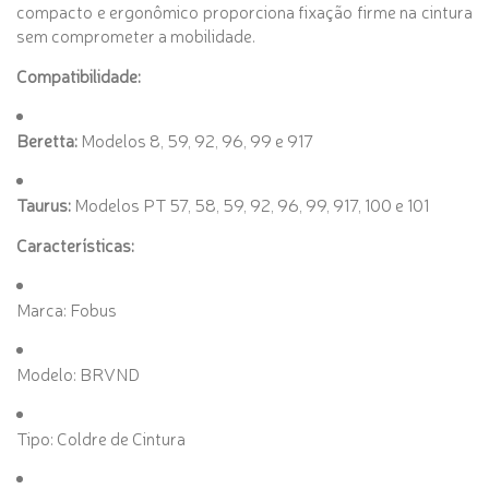
compacto e ergonômico proporciona fixação firme na cintura
sem comprometer a mobilidade.
Compatibilidade:
Beretta:
Modelos 8, 59, 92, 96, 99 e 917
Taurus:
Modelos PT 57, 58, 59, 92, 96, 99, 917, 100 e 101
Características:
Marca: Fobus
Modelo: BRVND
Tipo: Coldre de Cintura