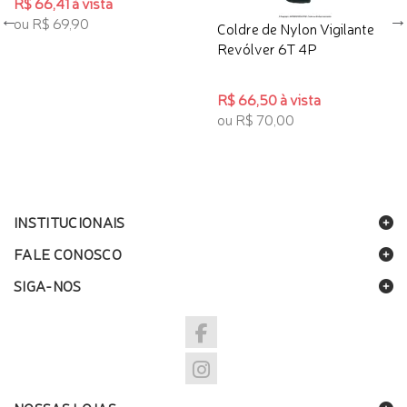
R$ 66,41 à vista
ou R$ 69,90
Coldre de Nylon Vigilante
Revólver 6T 4P
R$ 66,50 à vista
ou R$ 70,00
INSTITUCIONAIS
FALE CONOSCO
SIGA-NOS