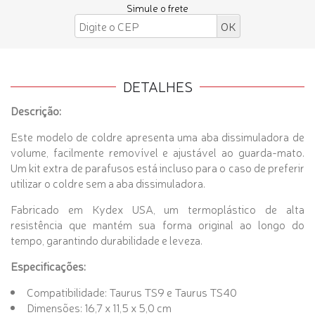
Simule o frete
DETALHES
Descrição:
Este modelo de coldre apresenta uma aba dissimuladora de
volume, facilmente removível e ajustável ao guarda-mato.
Um kit extra de parafusos está incluso para o caso de preferir
utilizar o coldre sem a aba dissimuladora.
Fabricado em Kydex USA, um termoplástico de alta
resistência que mantém sua forma original ao longo do
tempo, garantindo durabilidade e leveza.
Especificações:
Compatibilidade: Taurus TS9 e Taurus TS40
Dimensões: 16,7 x 11,5 x 5,0 cm