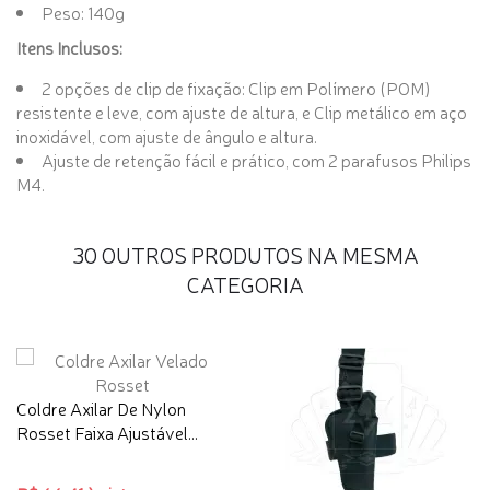
Peso: 140g
Itens Inclusos:
2 opções de clip de fixação: Clip em Polímero (POM)
resistente e leve, com ajuste de altura, e Clip metálico em aço
inoxidável, com ajuste de ângulo e altura.
Ajuste de retenção fácil e prático, com 2 parafusos Philips
M4.
30 OUTROS PRODUTOS NA MESMA
CATEGORIA
Coldre Axilar De Nylon
Rosset Faixa Ajustável...