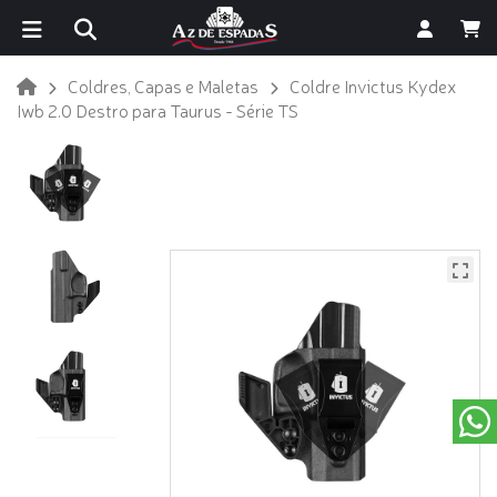
Coldres, Capas e Maletas
Coldre Invictus Kydex
Iwb 2.0 Destro para Taurus - Série TS