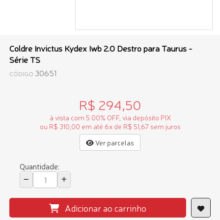
Coldre Invictus Kydex Iwb 2.0 Destro para Taurus -
Série TS
30651
CÓDIGO
R$ 294,50
à vista com 5.00% OFF, via depósito PIX
ou R$ 310,00 em até 6x de R$ 51,67 sem juros
Ver parcelas
Quantidade:
Adicionar ao carrinho