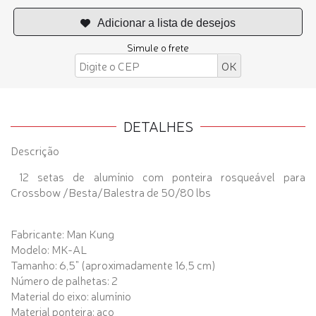
Simule o frete
DETALHES
Descrição
12 setas de alumínio com ponteira rosqueável para
Crossbow /Besta/Balestra de 50/80 lbs
Fabricante: Man Kung
Modelo: MK-AL
Tamanho: 6,5" (aproximadamente 16,5 cm)
Número de palhetas: 2
Material do eixo: alumínio
Material ponteira: aço