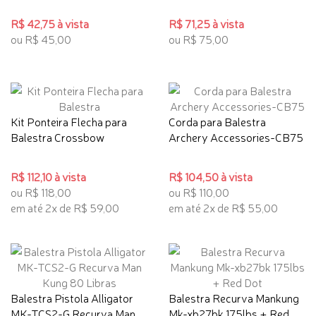
R$ 42,75 à vista
R$ 71,25 à vista
ou R$ 45,00
ou R$ 75,00
Kit Ponteira Flecha para
Corda para Balestra
Balestra Crossbow
Archery Accessories-CB75
R$ 112,10 à vista
R$ 104,50 à vista
ou R$ 118,00
ou R$ 110,00
em até 2x de R$ 59,00
em até 2x de R$ 55,00
Balestra Pistola Alligator
Balestra Recurva Mankung
MK-TCS2-G Recurva Man...
Mk-xb27bk 175lbs + Red