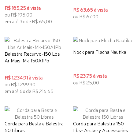
R$ 185,25 à vista
R$ 63,65 à vista
ou R$ 195,00
ou R$ 67,00
em até 3x de R$ 65,00
Nock para Flecha Nautika
Balestra Recurvo-150 Lbs
Ar Mais-Mk-150A1Pb
R$ 23,75 à vista
R$ 1.234,91 à vista
ou R$ 25,00
ou R$ 1.299,90
em até 6x de R$ 216,65
Corda para Besta e Balestra
Corda para Balestra 150
50 Libras
Lbs- Arckery Accessories