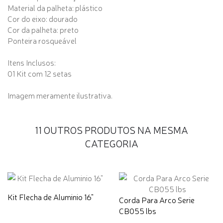
Material da palheta: plástico
Cor do eixo: dourado
Cor da palheta: preto
Ponteira rosqueável
Itens Inclusos:
01 Kit com 12 setas
Imagem meramente ilustrativa.
11 OUTROS PRODUTOS NA MESMA
CATEGORIA
Kit Flecha de Aluminio 16"
Corda Para Arco Serie
CB055 lbs