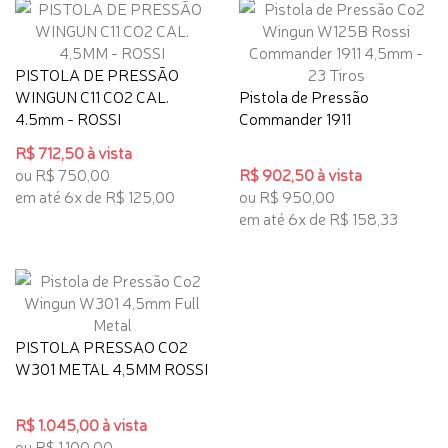
PISTOLA DE PRESSÃO
WINGUN C11 CO2 CAL.
Pistola de Pressão
4.5mm - ROSSI
Commander 1911
R$ 712,50 à vista
ou R$ 750,00
R$ 902,50 à vista
em até 6x de R$ 125,00
ou R$ 950,00
em até 6x de R$ 158,33
PISTOLA PRESSAO CO2
W301 METAL 4,5MM ROSSI
R$ 1.045,00 à vista
ou R$ 1.100,00