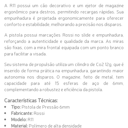
A R11 possui um cão decorativo e um ejetor de magazine
ergonômico para destros, permitindo recargas rápidas. Sua
empunhadura é projetada ergonomicamente para oferecer
conforto e estabilidade, melhorando a precisão nos disparos.
A pistola possui marcações Rossi no slide e empunhadura,
reforçando a autenticidade e qualidade da marca. As miras
são fixas, com a mira frontal equipada com um ponto branco
para facilitar a visada.
Seu sistema de propulsão utiliza um cilindro de Co2 12g, que é
inserido de forma prática na empunhadura, garantindo maior
autonomia nos disparos. O magazine, feito de metal, tem
capacidade para até 15 esferas de aço de 6mm,
complementando a robustez e eficiência da pistola.
Características Técnicas:
Tipo:
Pistola de Pressão 6mm
Fabricante:
Rossi
Modelo:
R11
Material:
Polímero de alta densidade