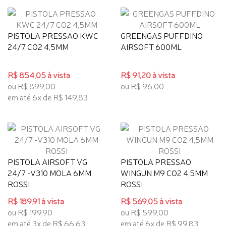
PISTOLA PRESSAO KWC
GREENGAS PUFFDINO
24/7 CO2 4,5MM
AIRSOFT 600ML
R$ 854,05 à vista
R$ 91,20 à vista
ou R$ 899,00
ou R$ 96,00
em até 6x de R$ 149,83
PISTOLA AIRSOFT VG
PISTOLA PRESSAO
24/7 -V310 MOLA 6MM
WINGUN M9 CO2 4,5MM
ROSSI
ROSSI
R$ 189,91 à vista
R$ 569,05 à vista
ou R$ 199,90
ou R$ 599,00
em até 3x de R$ 66,63
em até 6x de R$ 99,83