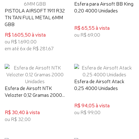
Esfera para Airsoft BB King
PISTOLA AIRSOFT 1911 R32
0,20 4000 Unidades
TN TAN FULL METAL 6MM
GBB
R$ 65,55 à vista
R$ 1.605,50 à vista
ou R$ 69,00
ou R$ 1.690,00
em até 6x de R$ 281,67
Esfera de Airsoft Atack
Esfera de Airsoft NTK
0,25 4000 Unidades
Velozter 0,12 Gramas 2000...
R$ 94,05 à vista
R$ 30,40 à vista
ou R$ 99,00
ou R$ 32,00