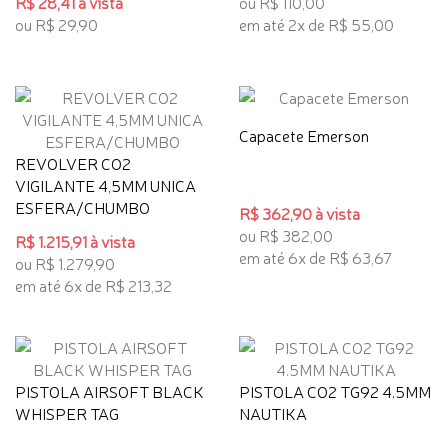
R$ 28,41 à vista
ou R$ 110,00
ou R$ 29,90
em até 2x de R$ 55,00
Capacete Emerson
REVOLVER CO2
VIGILANTE 4,5MM UNICA
ESFERA/CHUMBO
R$ 362,90 à vista
ou R$ 382,00
R$ 1.215,91 à vista
em até 6x de R$ 63,67
ou R$ 1.279,90
em até 6x de R$ 213,32
PISTOLA AIRSOFT BLACK
PISTOLA CO2 TG92 4.5MM
WHISPER TAG
NAUTIKA