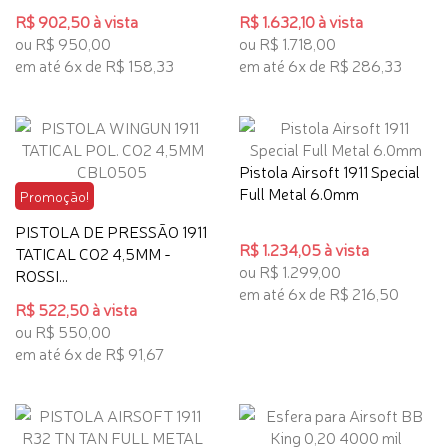
R$ 902,50 à vista
R$ 1.632,10 à vista
ou R$ 950,00
ou R$ 1.718,00
em até 6x de R$ 158,33
em até 6x de R$ 286,33
Pistola Airsoft 1911 Special
Full Metal 6.0mm
Promoção!
PISTOLA DE PRESSÃO 1911
R$ 1.234,05 à vista
TATICAL CO2 4,5MM -
ou R$ 1.299,00
ROSSI...
em até 6x de R$ 216,50
R$ 522,50 à vista
ou R$ 550,00
em até 6x de R$ 91,67