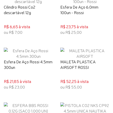
Cilindro Rossi Co2
Esfera De Aço 6,0mm
descartável 12g
100un - Rossi
R$ 6,65 à vista
R$ 23,75 à vista
ou R$ 7,00
ou R$ 25,00
Esfera De Aço Rossi 4,5mm
MALETA PLASTICA
300un
AIRSOFT ROSSI
R$ 21,85 à vista
R$ 52,25 à vista
ou R$ 23,00
ou R$ 55,00