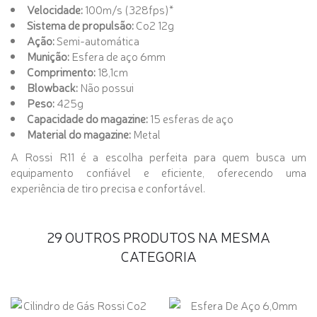
Velocidade:
100m/s (328fps)*
Sistema de propulsão:
Co2 12g
Ação:
Semi-automática
Munição:
Esfera de aço 6mm
Comprimento:
18,1cm
Blowback:
Não possui
Peso:
425g
Capacidade do magazine:
15 esferas de aço
Material do magazine:
Metal
A Rossi R11 é a escolha perfeita para quem busca um
equipamento confiável e eficiente, oferecendo uma
experiência de tiro precisa e confortável.
29 OUTROS PRODUTOS NA MESMA
CATEGORIA