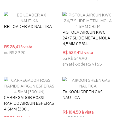
BB LOADER AX NAUTIKA
PISTOLA AIRGUN KWC
24/7 SLIDE METAL MOLA
4,5MM CB314
R$ 28,41 à vista
ou R$ 29,90
R$ 522,41 à vista
ou R$ 549,90
em até 6x de R$ 91,65
TAIKOON GREEN GAS
CARREGADOR ROSSI
NAUTICA
RAPIDO AIRGUN ESFERAS
4,5MM (300...
R$ 104,50 à vista