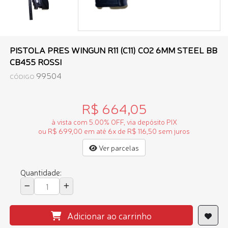
PISTOLA PRES WINGUN R11 (C11) CO2 6MM STEEL BB
CB455 ROSSI
99504
CÓDIGO
R$ 664,05
à vista com 5.00% OFF, via depósito PIX
ou R$ 699,00 em até 6x de R$ 116,50 sem juros
Ver parcelas
Quantidade:
Adicionar ao carrinho