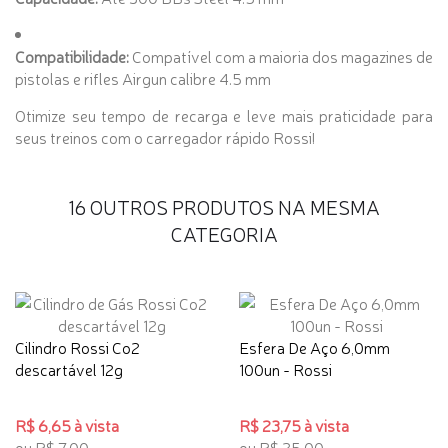
Compatibilidade:
Compatível com a maioria dos magazines de
pistolas e rifles Airgun calibre 4.5 mm
Otimize seu tempo de recarga e leve mais praticidade para
seus treinos com o carregador rápido Rossi!
16 OUTROS PRODUTOS NA MESMA
CATEGORIA
Cilindro Rossi Co2
Esfera De Aço 6,0mm
descartável 12g
100un - Rossi
R$ 6,65 à vista
R$ 23,75 à vista
ou R$ 7,00
ou R$ 25,00