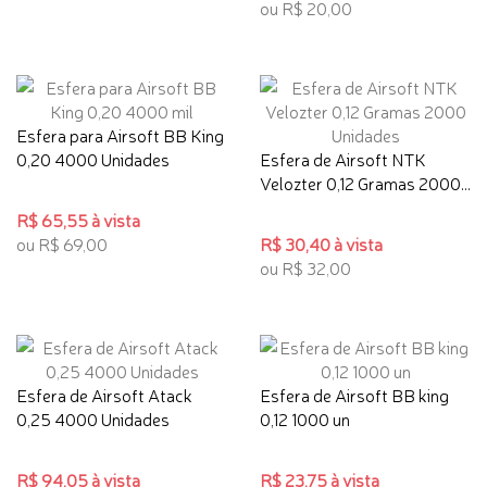
ou R$ 20,00
Esfera para Airsoft BB King
0,20 4000 Unidades
Esfera de Airsoft NTK
Velozter 0,12 Gramas 2000...
R$ 65,55 à vista
ou R$ 69,00
R$ 30,40 à vista
ou R$ 32,00
Esfera de Airsoft Atack
Esfera de Airsoft BB king
0,25 4000 Unidades
0,12 1000 un
R$ 94,05 à vista
R$ 23,75 à vista