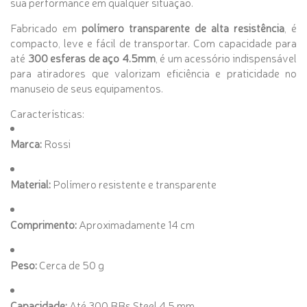
sua performance em qualquer situação.
Fabricado em
polímero transparente de alta resistência
, é
compacto, leve e fácil de transportar. Com capacidade para
até
300 esferas de aço 4.5mm
, é um acessório indispensável
para atiradores que valorizam eficiência e praticidade no
manuseio de seus equipamentos.
Características:
Marca:
Rossi
Material:
Polímero resistente e transparente
Comprimento:
Aproximadamente 14 cm
Peso:
Cerca de 50 g
Capacidade:
Até 300 BBs Steel 4.5 mm