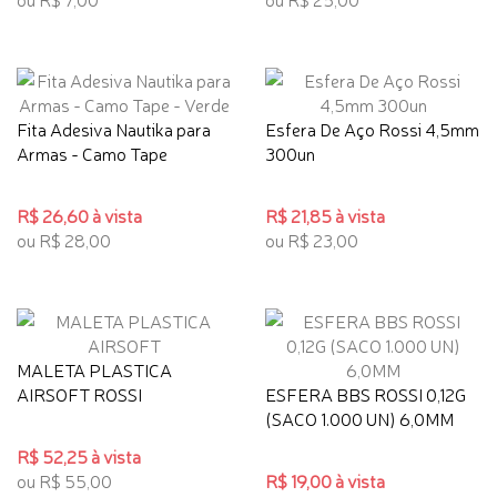
Fita Adesiva Nautika para
Esfera De Aço Rossi 4,5mm
Armas - Camo Tape
300un
R$ 26,60 à vista
R$ 21,85 à vista
ou R$ 28,00
ou R$ 23,00
MALETA PLASTICA
AIRSOFT ROSSI
ESFERA BBS ROSSI 0,12G
(SACO 1.000 UN) 6,0MM
R$ 52,25 à vista
ou R$ 55,00
R$ 19,00 à vista