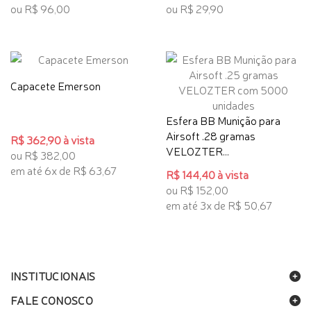
ou R$ 96,00
ou R$ 29,90
Capacete Emerson
Esfera BB Munição para
Airsoft .28 gramas
R$ 362,90 à vista
VELOZTER...
ou R$ 382,00
em até 6x de R$ 63,67
R$ 144,40 à vista
ou R$ 152,00
em até 3x de R$ 50,67
INSTITUCIONAIS
FALE CONOSCO