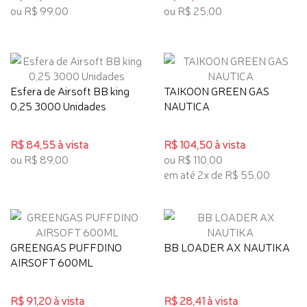
ou R$ 99,00
ou R$ 25,00
Esfera de Airsoft BB king
TAIKOON GREEN GAS
0,25 3000 Unidades
NAUTICA
R$ 84,55 à vista
R$ 104,50 à vista
ou R$ 89,00
ou R$ 110,00
em até 2x de R$ 55,00
GREENGAS PUFFDINO
BB LOADER AX NAUTIKA
AIRSOFT 600ML
R$ 91,20 à vista
R$ 28,41 à vista