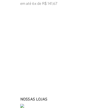
em até 6x de R$ 141,67
TENHO INTERESSE
NOSSAS LOJAS