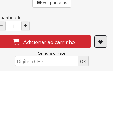
Ver parcelas
uantidade:
Adicionar ao carrinho
Simule o frete