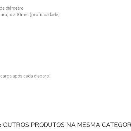
de diâmetro
tura) x 230mm (profundidade)
ecarga após cada disparo)
6 OUTROS PRODUTOS NA MESMA CATEGOR