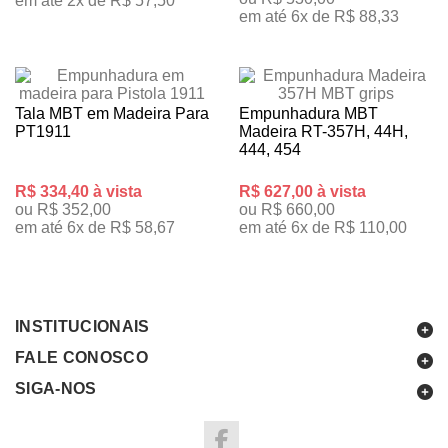
em até 2x de R$ 57,50
em até 6x de R$ 88,33
Tala MBT em Madeira Para
Empunhadura MBT
PT1911
Madeira RT-357H, 44H,
444, 454
R$ 334,40 à vista
R$ 627,00 à vista
ou R$ 352,00
ou R$ 660,00
em até 6x de R$ 58,67
em até 6x de R$ 110,00
INSTITUCIONAIS
FALE CONOSCO
SIGA-NOS