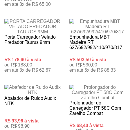
em até 3x de R$ 65,00
Porta Carregador Velado
Empunhadura MBT
Predador Taurus 9mm
Madeira RT
627/692/992/410/970/817
R$ 178,60 à vista
R$ 503,50 à vista
ou R$ 188,00
ou R$ 530,00
em até 3x de R$ 62,67
em até 6x de R$ 88,33
Abafador de Ruido Audix
Prolongador do
NTK
Carregador PT 58C Com
Zarelho Combat
R$ 93,96 à vista
R$ 68,40 à vista
ou R$ 98,90