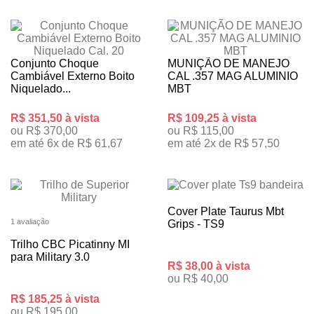
Conjunto Choque
MUNIÇÃO DE MANEJO
Cambiável Externo Boito
CAL .357 MAG ALUMINIO
Niquelado...
MBT
R$ 351,50 à vista
R$ 109,25 à vista
ou R$ 370,00
ou R$ 115,00
em até 6x de R$ 61,67
em até 2x de R$ 57,50
Cover Plate Taurus Mbt
1 avaliação
Grips - TS9
Trilho CBC Picatinny MI
para Military 3.0
R$ 38,00 à vista
ou R$ 40,00
R$ 185,25 à vista
ou R$ 195,00