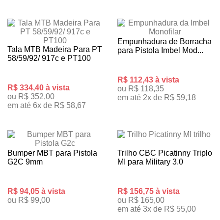
Empunhadura de Borracha
Tala MTB Madeira Para PT
para Pistola Imbel Mod...
58/59/92/ 917c e PT100
R$ 112,43 à vista
R$ 334,40 à vista
ou R$ 118,35
ou R$ 352,00
em até 2x de R$ 59,18
em até 6x de R$ 58,67
Bumper MBT para Pistola
Trilho CBC Picatinny Triplo
G2C 9mm
MI para Military 3.0
R$ 94,05 à vista
R$ 156,75 à vista
ou R$ 99,00
ou R$ 165,00
em até 3x de R$ 55,00