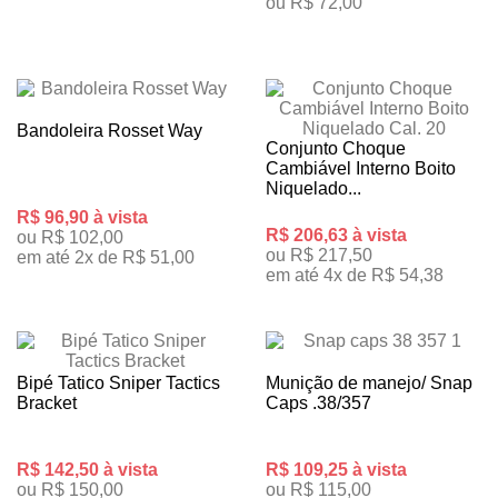
ou R$ 72,00
Bandoleira Rosset Way
Conjunto Choque
Cambiável Interno Boito
Niquelado...
R$ 96,90 à vista
R$ 206,63 à vista
ou R$ 102,00
ou R$ 217,50
em até 2x de R$ 51,00
em até 4x de R$ 54,38
Bipé Tatico Sniper Tactics
Munição de manejo/ Snap
Bracket
Caps .38/357
R$ 142,50 à vista
R$ 109,25 à vista
ou R$ 150,00
ou R$ 115,00