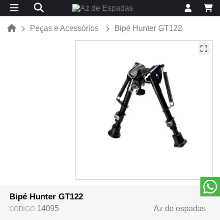
Peças e Acessórios
Bipé Hunter GT122
Bipé Hunter GT122
14095
Az de espadas
CÓDIGO