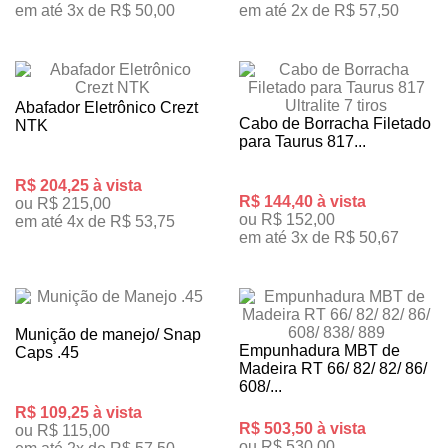
em até 3x de R$ 50,00
em até 2x de R$ 57,50
Abafador Eletrônico Crezt
Cabo de Borracha Filetado
NTK
para Taurus 817...
R$ 204,25 à vista
R$ 144,40 à vista
ou R$ 215,00
ou R$ 152,00
em até 4x de R$ 53,75
em até 3x de R$ 50,67
Munição de manejo/ Snap
Empunhadura MBT de
Caps .45
Madeira RT 66/ 82/ 82/ 86/
608/...
R$ 109,25 à vista
R$ 503,50 à vista
ou R$ 115,00
ou R$ 530,00