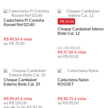
Cartucheira P/ Coronha
-R$ 20,00
Rosset Ref 02140
Choque Cambiável Interno
Boito Cal. 12
R$ 66,50 à vista
ou R$ 70,00
De: R$ 80,00
R$ 57,00 à vista
ou R$ 60,00
Choque Cambiável
Cartucheira Nylon
Externo Boito Cal. 20
ROSSET
R$ 95,00 à vista
R$ 80,75 à vista
ou R$ 100,00
ou R$ 85,00
em até 2x de R$ 50,00